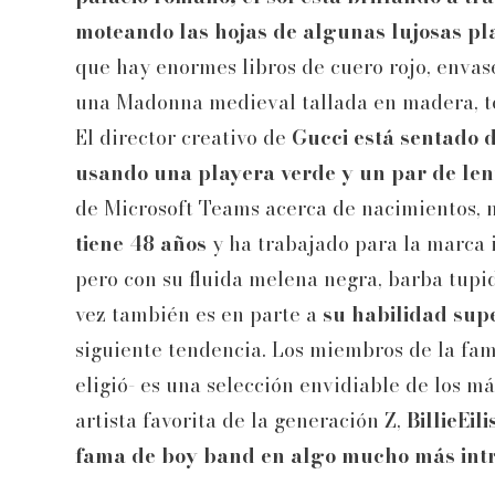
moteando las hojas de algunas lujosas p
que hay enormes libros de cuero rojo, envas
una Madonna medieval tallada en madera, t
El director creativo de
Gucci está sentado d
usando una playera verde y un par de len
de Microsoft Teams acerca de nacimientos, 
tiene 48 años
y ha trabajado para la marca 
pero con su fluida melena negra, barba tupid
vez también es en parte a
su habilidad sup
siguiente tendencia. Los miembros de la fa
eligió- es una selección envidiable de los má
artista favorita de la generación Z,
BillieEil
fama de boy band en algo mucho más intr