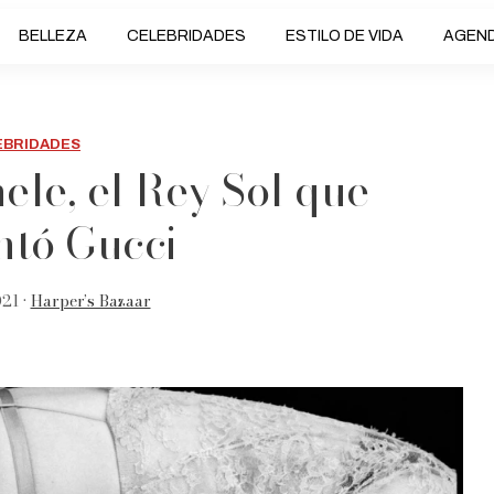
BELLEZA
CELEBRIDADES
ESTILO DE VIDA
AGEN
EBRIDADES
ele, el Rey Sol que
ntó Gucci
21 •
Harper’s Bazaar