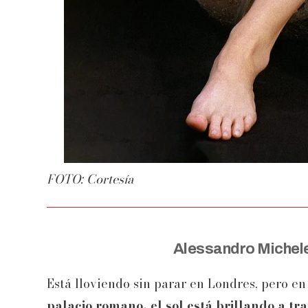
FOTO: Cortesía
Alessandro Michele
Está lloviendo sin parar en Londres, pero en
palacio romano, el sol está brillando a t