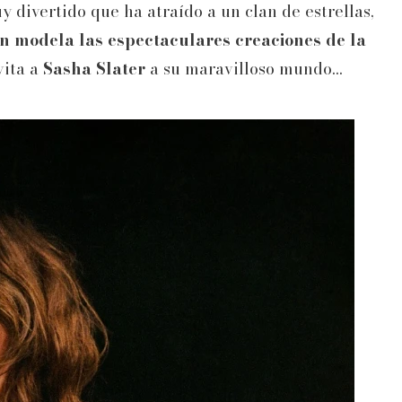
y divertido que ha atraído a un clan de estrellas,
en modela las espectaculares creaciones de la
vita a
Sasha Slater
a su maravilloso mundo…