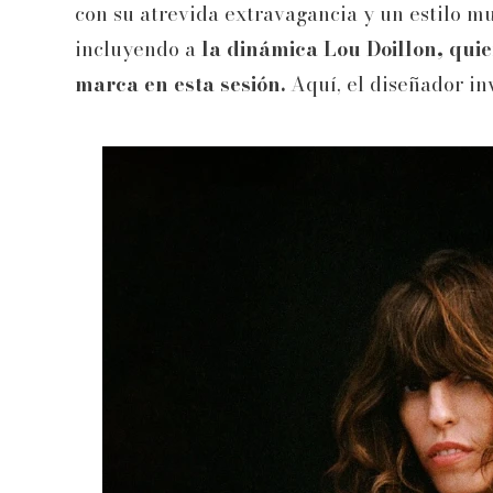
con su atrevida extravagancia y un estilo mu
incluyendo a
la dinámica Lou Doillon, qui
marca en esta sesión.
Aquí, el diseñador in