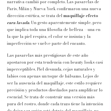
narrativa cambió por completo. Las pasarelas de
París, Milán y Nueva York confirmaron una nueva
dirección estética, se trata del
maquillaje efecto
cara lavada
. Un gesto aparentemente simple, pero
que implica toda una filosofía de belleza —una en
la que la piel respira, el color se insinúa y la
imperfección se vuelve parte del encanto.
Las pasarelas más prestigiosas de este año
apostaron por esta tendencia con beauty looks casi
imperceptibles. Piel desnuda, cejas naturales y
labios con apenas un toque de bálsamo. Lejos de
ser la ausencia del maquillaje, este estilo requiere
precisión y productos diseñados para amplificar lo
esencial. Se trata de construir una versión más
pura del rostro, donde cada trazo tiene la intención
de dejar ver quién está detrás del maquillaje, no