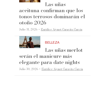
Las uñas
aceituna confirman que los
tonos terrosos dominarán el
otoño 2026
·
Julio 31, 2026
Eurídice Aiymet Garavito García
BELLEZA
Las uñas merlot
serán el manicure más
elegante para date nights
·
Julio 30, 2026
Eurídice Aiymet Garavito García