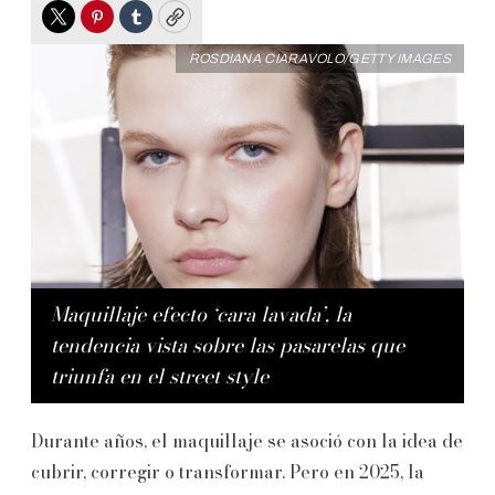
Twitter
Pinterest
Tumblr
Copy
ROSDIANA CIARAVOLO/GETTY IMAGES
Maquillaje efecto ‘cara lavada’, la
tendencia vista sobre las pasarelas que
triunfa en el street style
Durante años, el maquillaje se asoció con la idea de
cubrir, corregir o transformar. Pero en 2025, la