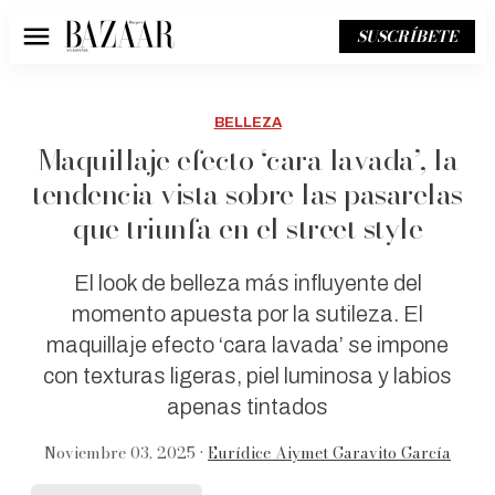
SUSCRÍBETE
Menú
BELLEZA
Maquillaje efecto ‘cara lavada’, la
tendencia vista sobre las pasarelas
que triunfa en el street style
El look de belleza más influyente del
momento apuesta por la sutileza. El
maquillaje efecto ‘cara lavada’ se impone
con texturas ligeras, piel luminosa y labios
apenas tintados
Noviembre 03, 2025 •
Eurídice Aiymet Garavito García