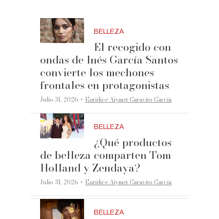
BELLEZA
El recogido con
ondas de Inés García Santos
convierte los mechones
frontales en protagonistas
·
Julio 31, 2026
Eurídice Aiymet Garavito García
BELLEZA
¿Qué productos
de belleza comparten Tom
Holland y Zendaya?
·
Julio 31, 2026
Eurídice Aiymet Garavito García
BELLEZA