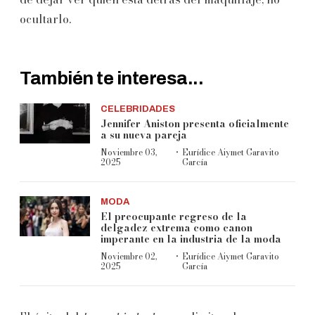
ocultarlo.
También te interesa...
CELEBRIDADES
Jennifer Aniston presenta oficialmente
a su nueva pareja
·
Noviembre 03,
Eurídice Aiymet Garavito
2025
García
MODA
El preocupante regreso de la
delgadez extrema como canon
imperante en la industria de la moda
·
Noviembre 02,
Eurídice Aiymet Garavito
2025
García