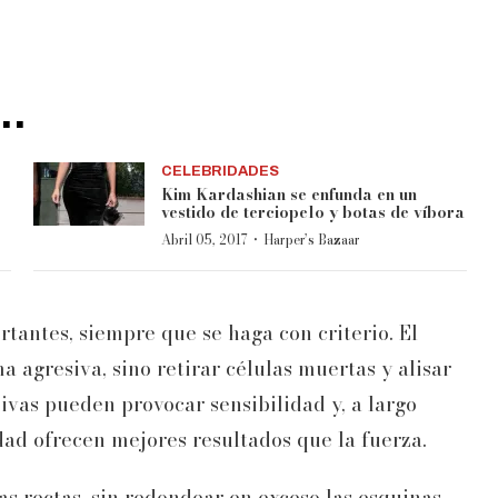
..
CELEBRIDADES
Kim Kardashian se enfunda en un
vestido de terciopelo y botas de víbora
·
Abril 05, 2017
Harper’s Bazaar
rtantes, siempre que se haga con criterio. El
a agresiva, sino retirar células muertas y alisar
ivas pueden provocar sensibilidad y, a largo
dad ofrecen mejores resultados que la fuerza.
s rectas, sin redondear en exceso las esquinas,