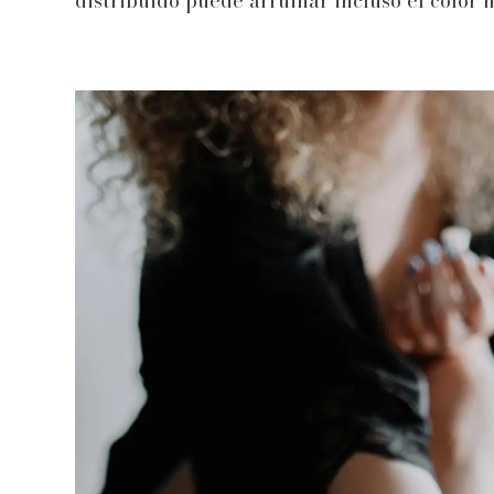
distribuido puede arruinar incluso el color 