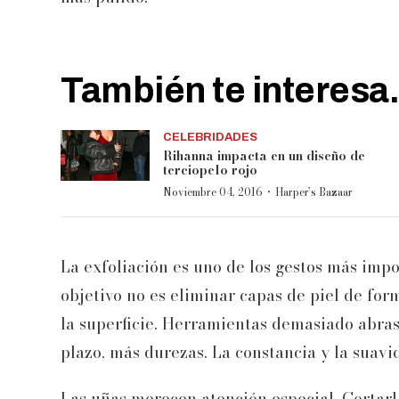
También te interesa.
CELEBRIDADES
Rihanna impacta en un diseño de
terciopelo rojo
·
Noviembre 04, 2016
Harper’s Bazaar
La exfoliación es uno de los gestos más impo
objetivo no es eliminar capas de piel de form
la superficie. Herramientas demasiado abras
plazo, más durezas. La constancia y la suavi
Las uñas merecen atención especial. Cortarla