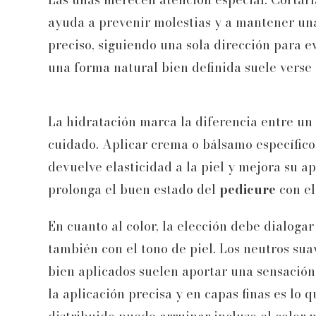
ayuda a prevenir molestias y a mantener un
preciso, siguiendo una sola dirección para e
una forma natural bien definida suele verse
La hidratación marca la diferencia entre u
cuidado. Aplicar crema o bálsamo específico p
devuelve elasticidad a la piel y mejora su a
prolonga el buen estado del
pedicure
con el
En cuanto al color, la elección debe dialogar
también con el tono de piel. Los neutros sua
bien aplicados suelen aportar una sensación d
la aplicación precisa y en capas finas es lo 