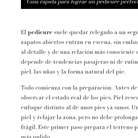
Guía rápida para lograr un pedicure perfec
El
pedicure
suele quedar relegado a un segu
zapatos abiertos entran en escena, sin emba
al detalle y de una relación más consciente 
depende de tendencias pasajeras ni de rutin
piel, las uñas y la forma natural del pie.
Todo comienza con la preparación. Antes de 
observar el estado real de los pies. Piel res
enfoque distinto al de unos pies ya sanos. U
piel y relajar la zona, pero no debe prolong
frágil. Este primer paso prepara el terreno 
más pulido.