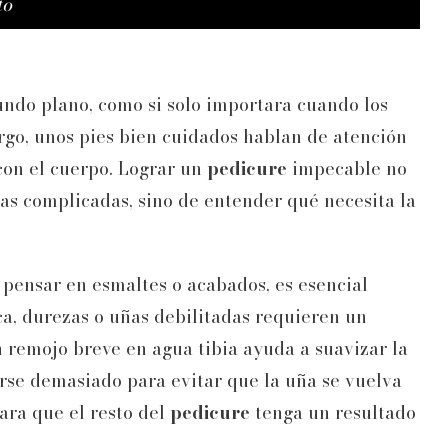
to
ndo plano, como si solo importara cuando los
rgo, unos pies bien cuidados hablan de atención
con el cuerpo. Lograr un
pedicure
impecable no
as complicadas, sino de entender qué necesita la
pensar en esmaltes o acabados, es esencial
eca, durezas o uñas debilitadas requieren un
n remojo breve en agua tibia ayuda a suavizar la
arse demasiado para evitar que la uña se vuelva
para que el resto del
pedicure
tenga un resultado