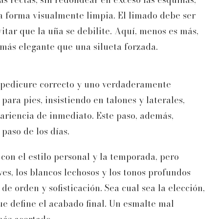
a forma visualmente limpia. El limado debe ser
vitar que la uña se debilite. Aquí, menos es más,
 más elegante que una silueta forzada.
n pedicure correcto y uno verdaderamente
ara pies, insistiendo en talones y laterales,
pariencia de inmediato. Este paso, además,
 paso de los días.
 con el estilo personal y la temporada, pero
ves, los blancos lechosos y los tonos profundos
e orden y sofisticación. Sea cual sea la elección,
que define el acabado final. Un esmalte mal