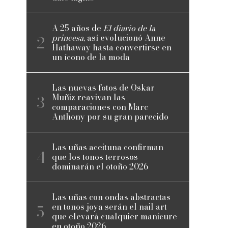
A 25 años de
El diario de la
princesa
, así evolucionó Anne
Hathaway hasta convertirse en
un ícono de la moda
Las nuevas fotos de Oskar
Muñiz reavivan las
comparaciones con Marc
Anthony por su gran parecido
Las uñas aceituna confirman
que los tonos terrosos
dominarán el otoño 2026
Las uñas con ondas abstractas
en tonos joya serán el nail art
que elevará cualquier manicure
en otoño 2026