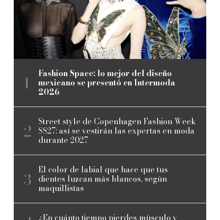
Fashion Space: lo mejor del diseño
mexicano se presentó en Intermoda
2026
Street style de Copenhagen Fashion Week
SS27: así se vestirán las expertas en moda
durante 2027
El color de labial que hace que tus
dientes luzcan más blancos, según
maquillistas
¿En cuánto tiempo pierdes músculo y