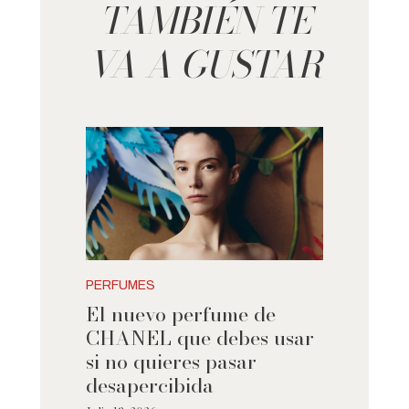
TAMBIÉN TE
VA A GUSTAR
PERFUMES
El nuevo perfume de
CHANEL que debes usar
si no quieres pasar
desapercibida