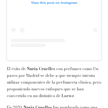
View this post on Instagram
El éxito de
Nuria Cruelles
con perfumes como Un
paseo por Madrid se debe a que siempre intenta
utilizar componentes de la perfumería clásica, pero
proponiendo nuevos enfoques que se han
convertido en un distintivo de
Loewe
.
En 2020,
Nuria Cruelles
fue nombrada como una