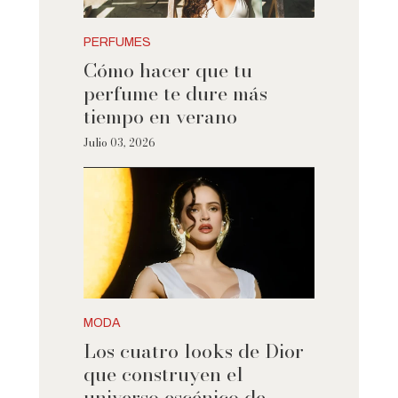
PERFUMES
Cómo hacer que tu
perfume te dure más
tiempo en verano
Julio 03, 2026
MODA
Los cuatro looks de Dior
que construyen el
universo escénico de