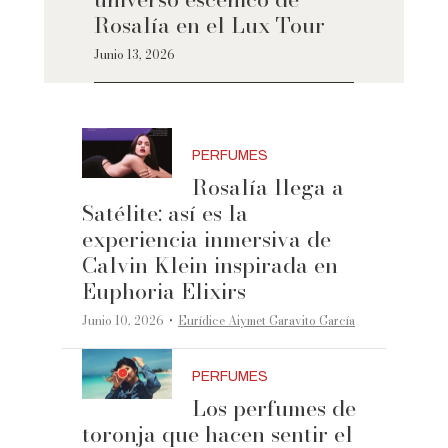
Rosalía en el Lux Tour
Junio 13, 2026
PERFUMES
Rosalía llega a
Satélite: así es la
experiencia inmersiva de
Calvin Klein inspirada en
Euphoria Elixirs
·
Junio 10, 2026
Eurídice Aiymet Garavito García
PERFUMES
Los perfumes de
toronja que hacen sentir el