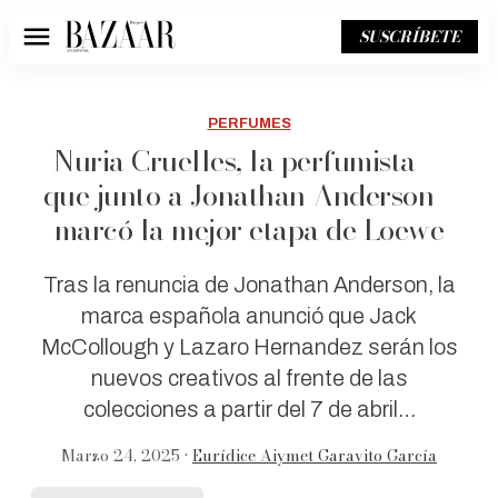
SUSCRÍBETE
Menú
PERFUMES
Nuria Cruelles, la perfumista —
que junto a Jonathan Anderson—
marcó la mejor etapa de Loewe
Tras la renuncia de Jonathan Anderson, la
marca española anunció que Jack
McCollough y Lazaro Hernandez serán los
nuevos creativos al frente de las
colecciones a partir del 7 de abril…
Marzo 24, 2025 •
Eurídice Aiymet Garavito García