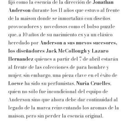
fijó como la esencia de la dirección de
Jonathan
Anderson
durante los 11 años que estuvo al frente
de la maison donde se inmortalizó con diseños
provocadores y novedosos como el bolso puzzle
que, a 10 años de su nacimiento es ya un clásico
heredado por
Anderson a sus nuevos sucesores,
los diseñadores Jack McCollough y Lazaro
Hernandez
quienes a partir del 7 de abril estarán
al frente de las colecciones de para hombre y
mujer, sin embargo, una pieza clave en el éxito de
Loewe
ha sido su perfumistas,
Nuria Cruelles
,
quien no sólo fue incondicional del equipo de
Anderson sino que ahora debe dar continuidad al
legado de la marca reinventando los aromas de la
maison, pero sin perder la esencia original.