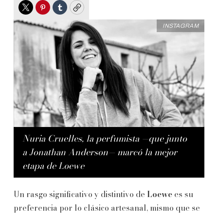
Twitter
Pinterest
Tumblr
Copy
INSTAGRAM
Nuria Cruelles, la perfumista —que junto
a Jonathan Anderson— marcó la mejor
etapa de Loewe
Un rasgo significativo y distintivo de
Loewe
es su
preferencia por lo clásico artesanal, mismo que se