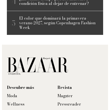
condición física al dejar de entrenar?
El color que dominará la primavera-
verano 2027, según Copenhagen Fashion
Week
Descubre más
Revista
Moda
Magzter
Wellness
Pressreader