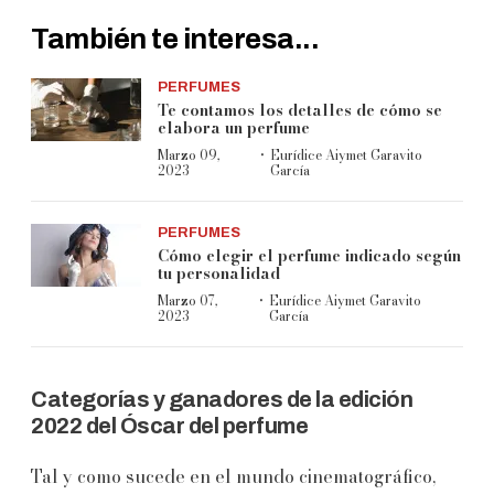
También te interesa...
PERFUMES
Te contamos los detalles de cómo se
elabora un perfume
·
Marzo 09,
Eurídice Aiymet Garavito
2023
García
PERFUMES
Cómo elegir el perfume indicado según
tu personalidad
·
Marzo 07,
Eurídice Aiymet Garavito
2023
García
Categorías y ganadores de la edición
2022 del Óscar del perfume
Tal y como sucede en el mundo cinematográfico,