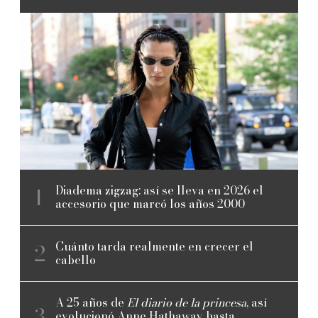
Diadema zigzag: así se lleva en 2026 el
accesorio que marcó los años 2000
Cuánto tarda realmente en crecer el
cabello
A 25 años de
El diario de la princesa
, así
evolucionó Anne Hathaway hasta