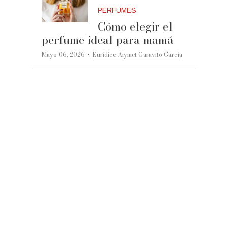
PERFUMES
Cómo elegir el
perfume ideal para mamá
·
Mayo 06, 2026
Eurídice Aiymet Garavito García