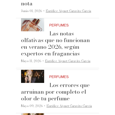
nota
·
Junio 01, 2026
Eurídice Aiymet Garavito García
PERFUMES
Las notas
olfativas que no funcionan
en verano 2026, según
expertos en fragancias
·
Mayo 11, 2026
Eurídice Aiymet Garavito García
PERFUMES
Los errores que
arruinan por completo el
olor de tu perfume
·
Mayo 09, 2026
Eurídice Aiymet Garavito García