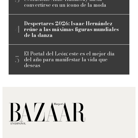
convertirse en un ícono de la moda
Despertares 2026: Isaac Hernández
reúne a las máximas figuras mundiales
de la danza
El Portal del León: este es el mejor día
del año para manifestar la vida que
deseas