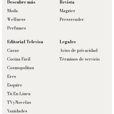
Descubre más
Revista
Moda
Magzter
Wellness
Pressreader
Perfumes
Editorial Televisa
Legales
Caras
Aviso de privacidad
Cocina Fácil
Términos de servicio
Cosmopolitan
Eres
Esquire
Tú En Línea
TVyNovelas
Vanidades