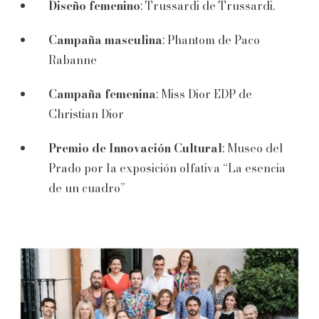
Diseño femenino
: Trussardi de Trussardi.
Campaña masculina
: Phantom de Paco
Rabanne
Campaña femenina
: Miss Dior EDP de
Christian Dior
Premio de Innovación Cultural
: Museo del
Prado por la exposición olfativa “La esencia
de un cuadro”