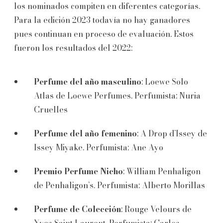
los nominados compiten en diferentes categorías.
Para la edición 2023 todavía no hay ganadores
pues continuan en proceso de evaluación. Estos
fueron los resultados del 2022:
Perfume del año masculino
: Loewe Solo
Atlas de Loewe Perfumes. Perfumista: Nuria
Cruelles
Perfume del año femenino
: A Drop d’Issey de
Issey Miyake. Perfumista: Ane Ayo
Premio Perfume Nicho
: William Penhaligon
de Penhaligon’s. Perfumista: Alberto Morillas
Perfume de Colección
: Rouge Velours de
Yves Saint Laurent. Perfumista: Carlos