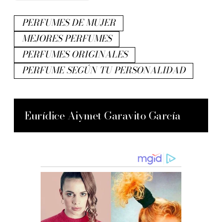
PERFUMES DE MUJER
MEJORES PERFUMES
PERFUMES ORIGINALES
PERFUME SEGÚN TU PERSONALIDAD
Eurídice Aiymet Garavito García