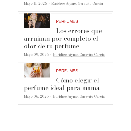
·
Mayo 11, 2026
Eurídice Aiymet Garavito García
PERFUMES
Los errores que
arruinan por completo el
olor de tu perfume
·
Mayo 09, 2026
Eurídice Aiymet Garavito García
PERFUMES
Cómo elegir el
perfume ideal para mamá
·
Mayo 06, 2026
Eurídice Aiymet Garavito García