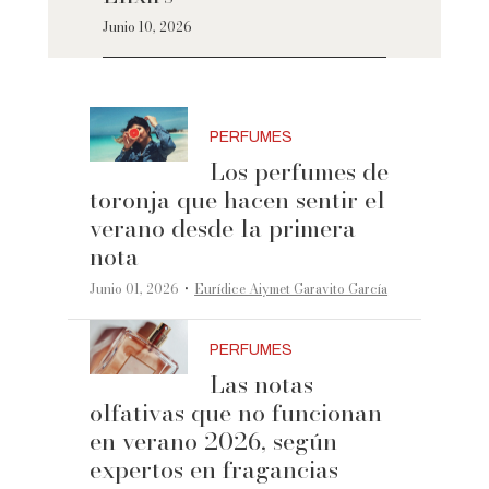
Junio 10, 2026
PERFUMES
Los perfumes de
toronja que hacen sentir el
verano desde la primera
nota
·
Junio 01, 2026
Eurídice Aiymet Garavito García
PERFUMES
Las notas
olfativas que no funcionan
en verano 2026, según
expertos en fragancias