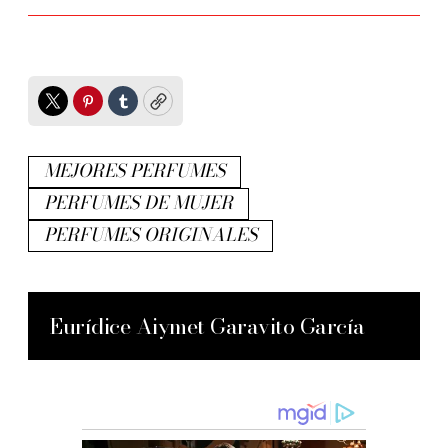
Twitter
Pinterest
Tumblr
Copy
MEJORES PERFUMES
PERFUMES DE MUJER
PERFUMES ORIGINALES
Eurídice Aiymet Garavito García