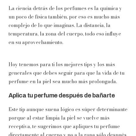
La ciencia detrás de los perfumes es la química y
un poco de física también, por eso es mucho más
complejo de lo que imaginas. La distancia, la
temperatura, la zona del cuerpo, todo eso influye
en su aprovechamiento.
Hoy tenemos para ti los mejores tips y los más
generales que debes seguir para que la vida de tu
perfume en la piel sea mucho más prolongada.
Aplica tu perfume después de bañarte
Este tip aunque suena lógico es súper determinante
porque al estar limpia la piel se vuelve más
receptiva, te sugerimos que apliques tu perfume
directamente al cuerpo y no a la ropa sólo después