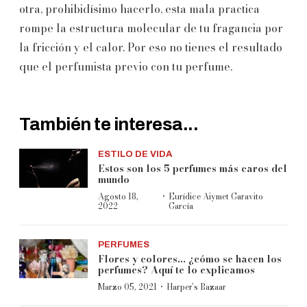
otra, prohibidísimo hacerlo, esta mala practica
rompe la estructura molecular de tu fragancia por
la fricción y el calor. Por eso no tienes el resultado
que el perfumista previo con tu perfume.
También te interesa...
ESTILO DE VIDA
Estos son los 5 perfumes más caros del
mundo
·
Agosto 18,
Eurídice Aiymet Garavito
2022
García
PERFUMES
Flores y colores... ¿cómo se hacen los
perfumes? Aquí te lo explicamos
·
Marzo 05, 2021
Harper’s Bazaar