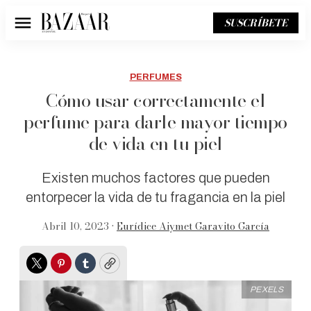
SUSCRÍBETE
Menú
PERFUMES
Cómo usar correctamente el
perfume para darle mayor tiempo
de vida en tu piel
Existen muchos factores que pueden
entorpecer la vida de tu fragancia en la piel
Abril 10, 2023 •
Eurídice Aiymet Garavito García
Twitter
Pinterest
Tumblr
Copy
PEXELS