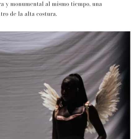
igera y monumental al mismo tiempo, una
ro de la alta costura.