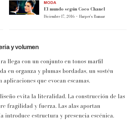
MODA
El mundo según Coco Chanel
·
Diciembre 17, 2016
Harper’s Bazaar
ería y volumen
ra llega con un conjunto en tonos marfil
da en organza y plumas bordadas, un sostén
n aplicaciones que evocan escamas.
diseño evita la literalidad. La construcción de las
e fragilidad y fuerza. Las alas aportan
a introduce estructura y presencia escénica.