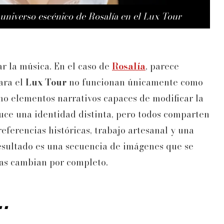
 universo escénico de Rosalía en el Lux Tour
r la música. En el caso de
Rosalía
, parece
ara el
Lux Tour
no funcionan únicamente como
mo elementos narrativos capaces de modificar la
uce una identidad distinta, pero todos comparten
eferencias históricas, trabajo artesanal y una
 resultado es una secuencia de imágenes que se
tas cambian por completo.
.