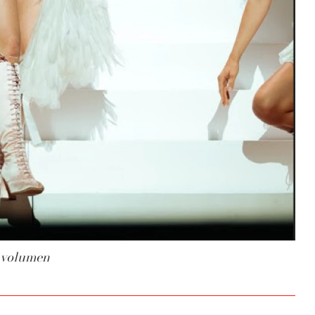
y volumen