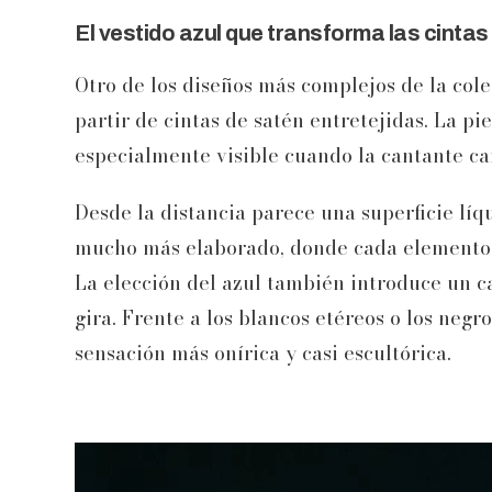
El vestido azul que transforma las cintas 
Otro de los diseños más complejos de la cole
partir de cintas de satén entretejidas. La p
especialmente visible cuando la cantante ca
Desde la distancia parece una superficie líq
mucho más elaborado, donde cada elemento 
La elección del azul también introduce un c
gira. Frente a los blancos etéreos o los neg
sensación más onírica y casi escultórica.