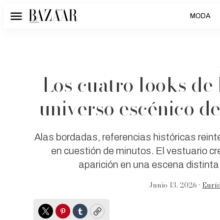
MODA
Menú
Los cuatro looks de
universo escénico de
Alas bordadas, referencias históricas rein
en cuestión de minutos. El vestuario cr
aparición en una escena distinta
Junio 13, 2026 •
Euríd
Twitter
Pinterest
Tumblr
Copy