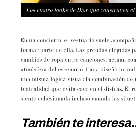
Los cuatro looks de Dior que construyen el
En un concierto, el vestuario suele acompaña
formar parte de ella. Las prendas elegidas p
cambios de ropa entre canciones; actúan co
atmósfera del escenario. Cada diseño introd
una misma lógica visual: la combinación de r
teatralidad que evita caer en el disfraz. El
siente cohesionada incluso cuando las silue
También te interesa..