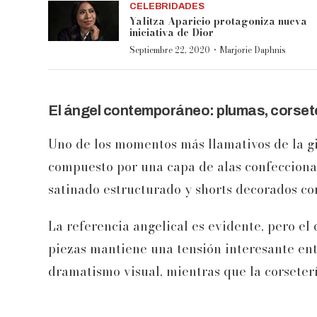
CELEBRIDADES
Yalitza Aparicio protagoniza nueva
iniciativa de Dior
·
Septiembre 22, 2020
Marjorie Daphnis
El ángel contemporáneo: plumas, corset
Uno de los momentos más llamativos de la gi
compuesto por una capa de alas confecciona
satinado estructurado y shorts decorados co
La referencia angelical es evidente, pero el 
piezas mantiene una tensión interesante entr
dramatismo visual, mientras que la corseterí