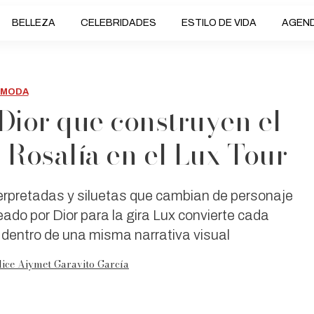
BELLEZA
CELEBRIDADES
ESTILO DE VIDA
AGEN
MODA
 Dior que construyen el
 Rosalía en el Lux Tour
terpretadas y siluetas que cambian de personaje
eado por Dior para la gira Lux convierte cada
 dentro de una misma narrativa visual
ice Aiymet Garavito García