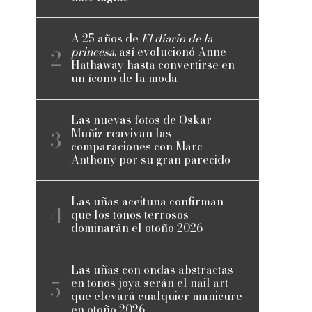
A 25 años de
El diario de la
princesa
, así evolucionó Anne
Hathaway hasta convertirse en
un ícono de la moda
Las nuevas fotos de Oskar
Muñiz reavivan las
comparaciones con Marc
Anthony por su gran parecido
Las uñas aceituna confirman
que los tonos terrosos
dominarán el otoño 2026
Las uñas con ondas abstractas
en tonos joya serán el nail art
que elevará cualquier manicure
en otoño 2026