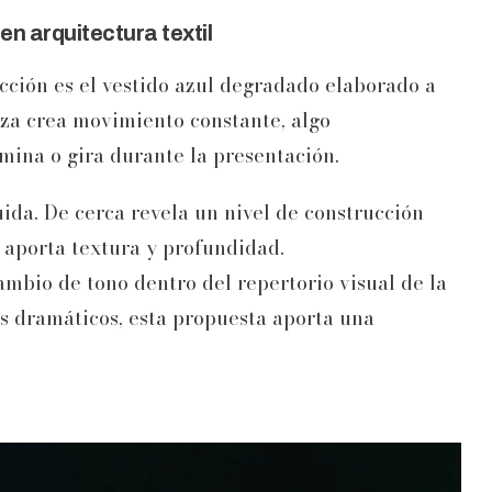
en arquitectura textil
cción es el vestido azul degradado elaborado a
ieza crea movimiento constante, algo
mina o gira durante la presentación.
uida. De cerca revela un nivel de construcción
aporta textura y profundidad.
ambio de tono dentro del repertorio visual de la
ros dramáticos, esta propuesta aporta una