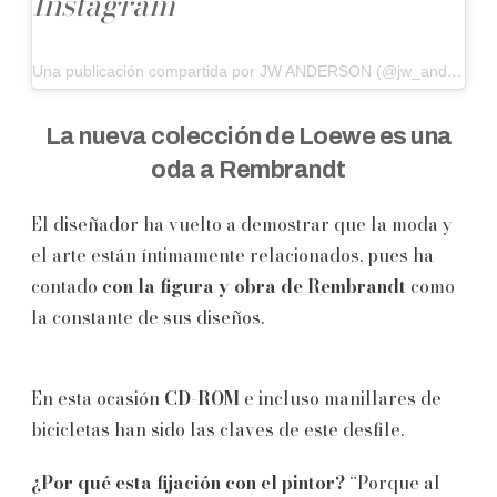
Instagram
Una publicación compartida por JW ANDERSON (@jw_anderson)
La nueva colección de Loewe es una
oda a Rembrandt
El diseñador ha vuelto a demostrar que la moda y
el arte están íntimamente relacionados, pues ha
contado
con la figura y obra de Rembrandt
como
la constante de sus diseños.
En esta ocasión
CD-ROM
e incluso manillares de
bicicletas han sido las claves de este desfile.
¿Por qué esta fijación con el pintor?
“Porque al