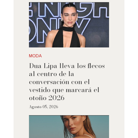
MODA
Dua Lipa lleva los flecos
al centro de la
conversación con el
vestido que marcará el
otoño 2026
Agosto 05, 2026