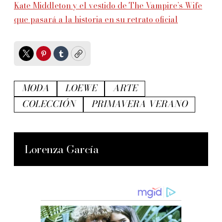
Kate Middleton y el vestido de The Vampire’s Wife
que pasará a la historia en su retrato oficial
Twitter
Pinterest
Tumblr
Copy
MODA
LOEWE
ARTE
COLECCIÓN
PRIMAVERA VERANO
Lorenza García