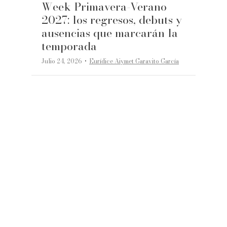
Week Primavera-Verano
2027: los regresos, debuts y
ausencias que marcarán la
temporada
·
Julio 24, 2026
Eurídice Aiymet Garavito García