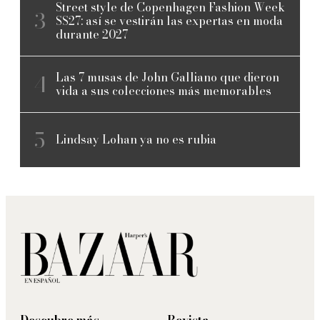
Street style de Copenhagen Fashion Week
SS27: así se vestirán las expertas en moda
durante 2027
Las 7 musas de John Galliano que dieron
vida a sus colecciones más memorables
Lindsay Lohan ya no es rubia
Descubre más
Revista