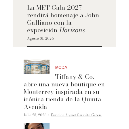
La MET Gala 2027
rendirá homenaje a John
Galliano con la
exposición
Horizons
Agosto 01, 2026
MODA
Tiffany & Co.
abre una nueva boutique en
Monterrey inspirada en su
icónica tienda de la Quinta
Avenida
·
Julio 28, 2026
Eurídice Aiymet Garavito García