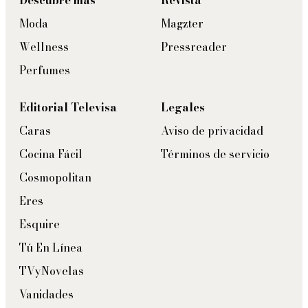
Moda
Magzter
Wellness
Pressreader
Perfumes
Editorial Televisa
Legales
Caras
Aviso de privacidad
Cocina Fácil
Términos de servicio
Cosmopolitan
Eres
Esquire
Tú En Línea
TVyNovelas
Vanidades