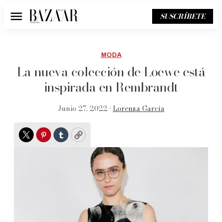
SUSCRÍBETE
Menú
MODA
La nueva colección de Loewe está
inspirada en Rembrandt
Junio 27, 2022 •
Lorenza García
Twitter
Pinterest
Tumblr
Copy