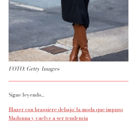
FOTO: Getty Images
Sigue leyendo...
Blazer con brassiere debajo: la moda que impuso
Madonna y vuelve a ser tendencia