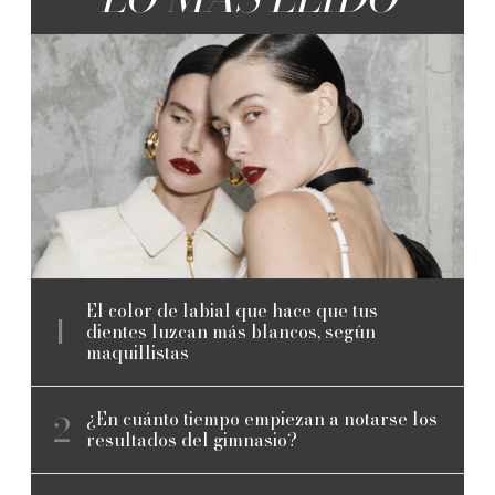
El color de labial que hace que tus
dientes luzcan más blancos, según
maquillistas
¿En cuánto tiempo empiezan a notarse los
resultados del gimnasio?