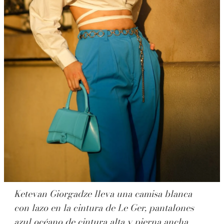
Ketevan Giorgadze lleva una camisa blanca
con lazo en la cintura de Le Ger, pantalones
azul océano de cintura alta y pierna ancha