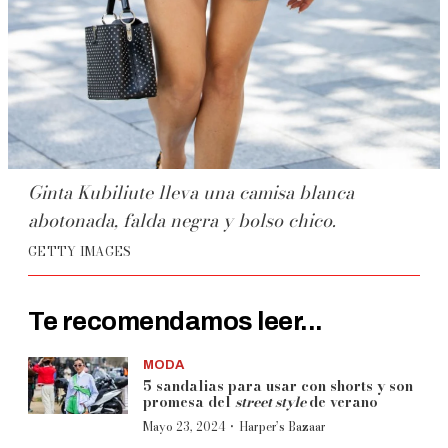
Ginta Kubiliute lleva una camisa blanca
abotonada, falda negra y bolso chico.
GETTY IMAGES
Te recomendamos leer...
MODA
5 sandalias para usar con shorts y son
promesa del
street style
de verano
·
Mayo 23, 2024
Harper’s Bazaar