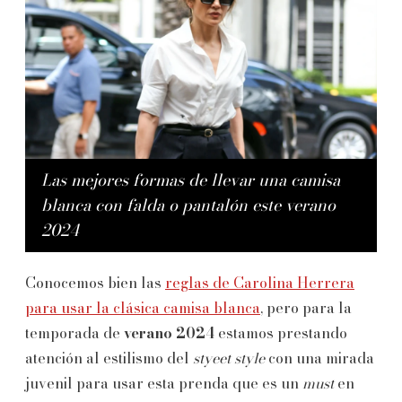
Las mejores formas de llevar una camisa
blanca con falda o pantalón este verano
2024
Conocemos bien las
reglas de Carolina Herrera
para usar la clásica camisa blanca
, pero para la
temporada de
verano 2024
estamos prestando
atención al estilismo del
styeet style
con una mirada
juvenil para usar esta prenda que es un
must
en