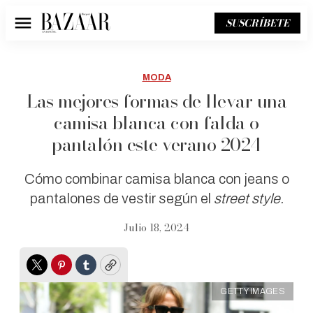
SUSCRÍBETE
Menú
MODA
Las mejores formas de llevar una
camisa blanca con falda o
pantalón este verano 2024
Cómo combinar camisa blanca con jeans o
pantalones de vestir según el
street style.
Julio 18, 2024
Twitter
Pinterest
Tumblr
Copy
GETTY IMAGES