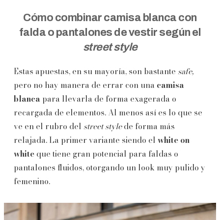
Cómo combinar camisa blanca con
falda o pantalones de vestir según el
street style
Estas apuestas, en su mayoría, son bastante
safe,
pero no hay manera de errar con una
camisa
blanca
para llevarla de forma exagerada o
recargada de elementos. Al menos así es lo que se
ve en el rubro del
street style
de forma más
relajada. La primer variante siendo el
white on
white
que tiene gran potencial para faldas o
pantalones fluidos, otorgando un look muy pulido y
femenino.