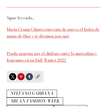
Sigue leyendo...
Maria Grazia Chiuri reinventa de nuevo el bolso de
mano de Dior y te decimos por qué
Prada apuesta por el diálogo entre lo masculino y
femenino en su Fall-Winter 2022
Twitter
Pinterest
Tumblr
Copy
STEFANO GABBANA
MILAN FASHION WEEK