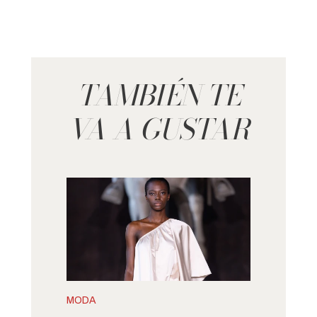
TAMBIÉN TE
VA A GUSTAR
MODA