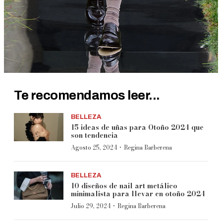
Te recomendamos leer...
BELLEZA
15 ideas de uñas para Otoño 2024 que
son tendencia
·
Agosto 25, 2024
Regina Barberena
BELLEZA
10 diseños de nail art metálico
minimalista para llevar en otoño 2024
·
Julio 29, 2024
Regina Barberena