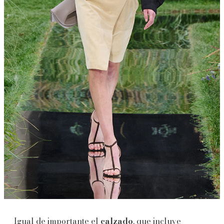
Igual de importante el
calzado
, que incluye