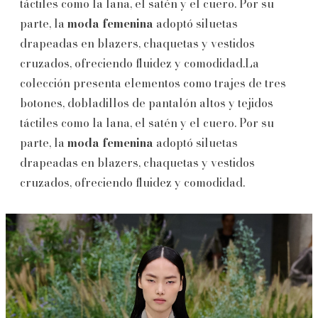
táctiles como la lana, el satén y el cuero. Por su
parte, la
moda femenina
adoptó siluetas
drapeadas en blazers, chaquetas y vestidos
cruzados, ofreciendo fluidez y comodidad.La
colección presenta elementos como trajes de tres
botones, dobladillos de pantalón altos y tejidos
táctiles como la lana, el satén y el cuero. Por su
parte, la
moda femenina
adoptó siluetas
drapeadas en blazers, chaquetas y vestidos
cruzados, ofreciendo fluidez y comodidad.