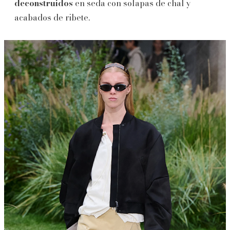
deconstruidos
en seda con solapas de chal y
acabados de ribete.