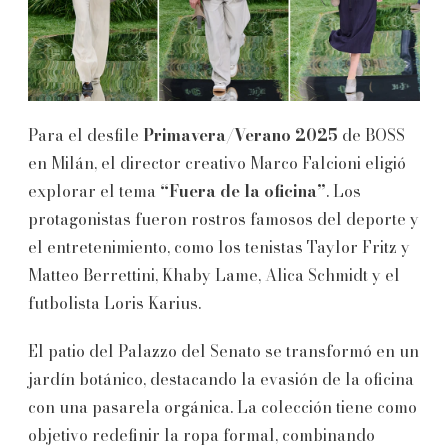
Para el desfile
Primavera/Verano 2025
de BOSS
en Milán, el director creativo Marco Falcioni eligió
explorar el tema
“Fuera de la oficina”
. Los
protagonistas fueron rostros famosos del deporte y
el entretenimiento, como los tenistas Taylor Fritz y
Matteo Berrettini, Khaby Lame, Alica Schmidt y el
futbolista Loris Karius.
El patio del Palazzo del Senato se transformó en un
jardín botánico, destacando la evasión de la oficina
con una pasarela orgánica. La colección tiene como
objetivo redefinir la ropa formal, combinando