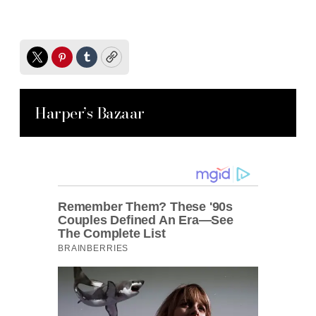
Twitter
Pinterest
Tumblr
Copy
Harper’s Bazaar