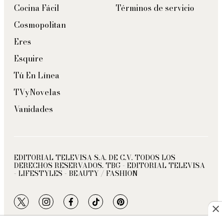
Cocina Fácil
Términos de servicio
Cosmopolitan
Eres
Esquire
Tú En Línea
TVyNovelas
Vanidades
EDITORIAL TELEVISA S.A. DE C.V. TODOS LOS
DERECHOS RESERVADOS. TBG - EDITORIAL TELEVISA
- LIFESTYLES - BEAUTY / FASHION
twitter
instagram
facebook
tiktok
pinterest