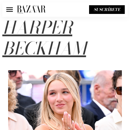
SUSCRÍBETE
Menú
HARPER
BECKHAM