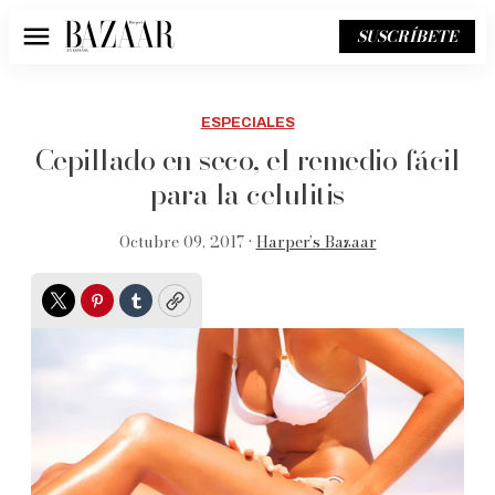
SUSCRÍBETE
Menú
ESPECIALES
Cepillado en seco, el remedio fácil
para la celulitis
Octubre 09, 2017 •
Harper’s Bazaar
Twitter
Pinterest
Tumblr
Copy