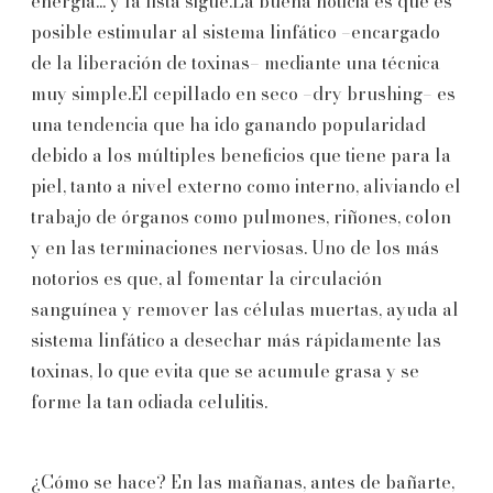
energía... y la lista sigue.La buena noticia es que es
posible estimular al sistema linfático –encargado
de la liberación de toxinas– mediante una técnica
muy simple.El cepillado en seco –dry brushing– es
una tendencia que ha ido ganando popularidad
debido a los múltiples beneficios que tiene para la
piel, tanto a nivel externo como interno, aliviando el
trabajo de órganos como pulmones, riñones, colon
y en las terminaciones nerviosas. Uno de los más
notorios es que, al fomentar la circulación
sanguínea y remover las células muertas, ayuda al
sistema linfático a desechar más rápidamente las
toxinas, lo que evita que se acumule grasa y se
forme la tan odiada celulitis.
¿Cómo se hace? En las mañanas, antes de bañarte,