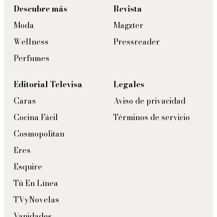
Descubre más
Revista
Moda
Magzter
Wellness
Pressreader
Perfumes
Editorial Televisa
Legales
Caras
Aviso de privacidad
Cocina Fácil
Términos de servicio
Cosmopolitan
Eres
Esquire
Tú En Línea
TVyNovelas
Vanidades