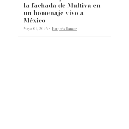
la fachada de Multiva en
un homenaje vivo a
México
·
Mayo 02, 2026
Harper’s Bazaar