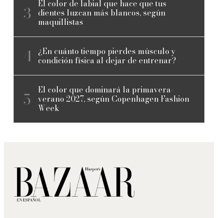
El color de labial que hace que tus
dientes luzcan más blancos, según
maquillistas
¿En cuánto tiempo pierdes músculo y
condición física al dejar de entrenar?
El color que dominará la primavera-
verano 2027, según Copenhagen Fashion
Week