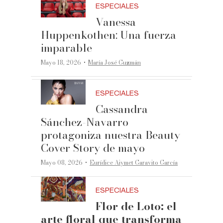
ESPECIALES
Vanessa
Huppenkothen: Una fuerza
imparable
·
Mayo 18, 2026
María José Guzmán
ESPECIALES
Cassandra
Sánchez-Navarro
protagoniza nuestra Beauty
Cover Story de mayo
·
Mayo 08, 2026
Eurídice Aiymet Garavito García
ESPECIALES
Flor de Loto: el
arte floral que transforma