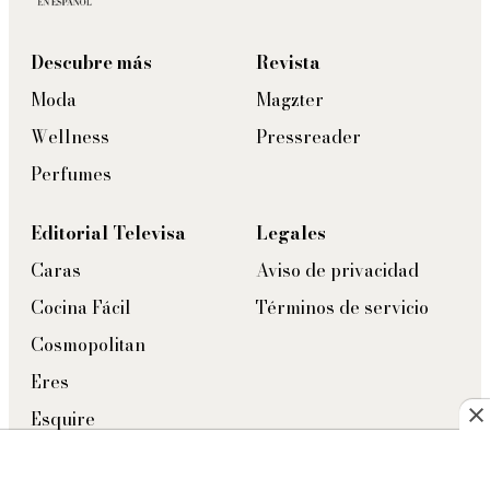
Descubre más
Revista
Moda
Magzter
Wellness
Pressreader
Perfumes
Editorial Televisa
Legales
Caras
Aviso de privacidad
Cocina Fácil
Términos de servicio
Cosmopolitan
Eres
Esquire
Tú En Línea