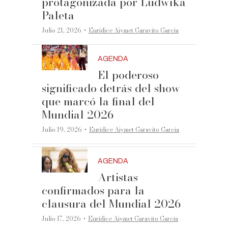
protagonizada por Ludwika
Paleta
·
Julio 21, 2026
Eurídice Aiymet Garavito García
AGENDA
El poderoso
significado detrás del show
que marcó la final del
Mundial 2026
·
Julio 19, 2026
Eurídice Aiymet Garavito García
AGENDA
Artistas
confirmados para la
clausura del Mundial 2026
·
Julio 17, 2026
Eurídice Aiymet Garavito García