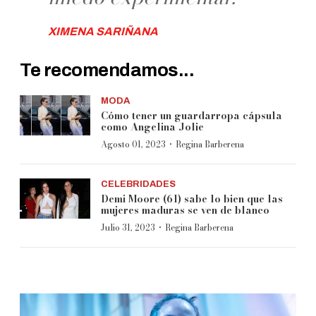
XIMENA SARIÑANA
Te recomendamos...
MODA
Cómo tener un guardarropa cápsula
como Angelina Jolie
·
Agosto 01, 2023
Regina Barberena
CELEBRIDADES
Demi Moore (61) sabe lo bien que las
mujeres maduras se ven de blanco
·
Julio 31, 2023
Regina Barberena