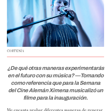
CORTESÍA
¿De qué otras maneras experimentarás
en el futuro con su música? —Tomando
como referencia que para la Semana
del Cine Alemán Ximena musicalizó un
filme para la inauguración.
Me encanta probar diferentes maneras de generar