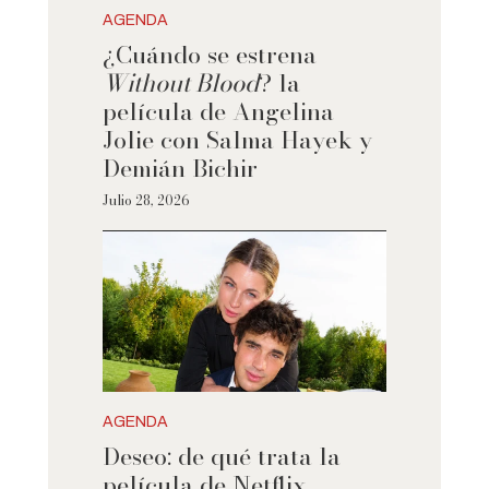
AGENDA
¿Cuándo se estrena
Without Blood
? la
película de Angelina
Jolie con Salma Hayek y
Demián Bichir
Julio 28, 2026
AGENDA
Deseo: de qué trata la
película de Netflix