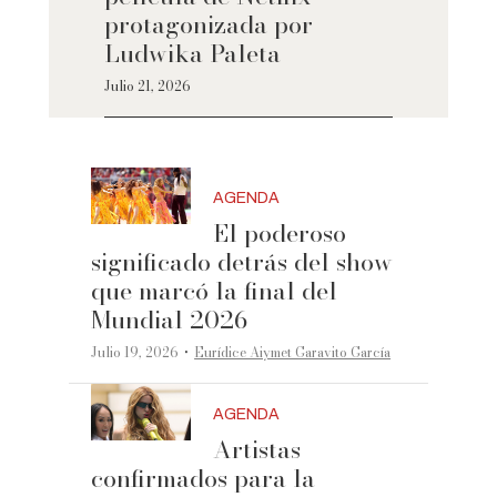
protagonizada por
Ludwika Paleta
Julio 21, 2026
AGENDA
El poderoso
significado detrás del show
que marcó la final del
Mundial 2026
·
Julio 19, 2026
Eurídice Aiymet Garavito García
AGENDA
Artistas
confirmados para la