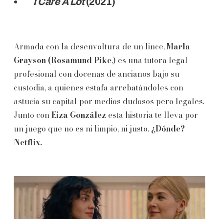
I Care A Lot
(2021)
Armada con la desenvoltura de un lince,
Marla
Grayson (Rosamund Pike
,) es una tutora legal
profesional con docenas de ancianos bajo su
custodia, a quienes estafa arrebatándoles con
astucia su capital por medios dudosos pero legales.
Junto con
Eiza González
esta historia te lleva por
un juego que no es ni limpio, ni justo.
¿Dónde?
Netflix.