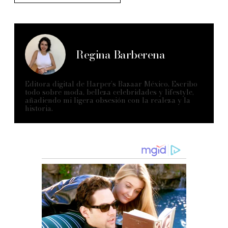
Regina Barberena
Editora digital de Harper’s Bazaar México. Escribo
todo sobre moda, belleza celebridades y lifestyle,
añadiendo mi ligera obsesión con la realeza y la
historia.