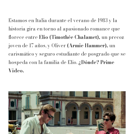
Estamos en Italia durante el verano de 1983 y la
historia gira en torno al apasionado romance que
florece entre
Elio (Timothée Chalamet),
un
precoz
joven de 17 años, y Oliver
(Armie Hammer),
un
carismático y seguro estudiante de posgrado que se
hospeda con la familia de Elio.
¿Dónde? Prime
Video.