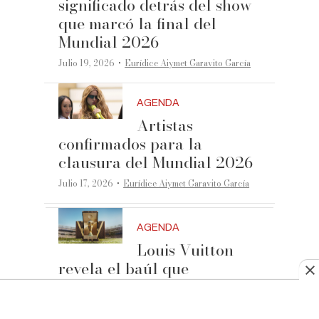
significado detrás del show
que marcó la final del
Mundial 2026
·
Julio 19, 2026
Eurídice Aiymet Garavito García
AGENDA
Artistas
confirmados para la
clausura del Mundial 2026
·
Julio 17, 2026
Eurídice Aiymet Garavito García
AGENDA
Louis Vuitton
revela el baúl que
custodiará el trofeo de la
Copa Mundial 2026