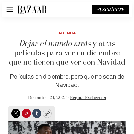
SUSCRÍBETE
Menú
AGENDA
Dejar el mundo atrás
y otras
películas para ver en diciembre
que no tienen que ver con Navidad
Películas en diciembre, pero que no sean de
Navidad.
Diciembre 21, 2023 •
Regina Barberena
Twitter
Pinterest
Tumblr
Copy
NETFLIX