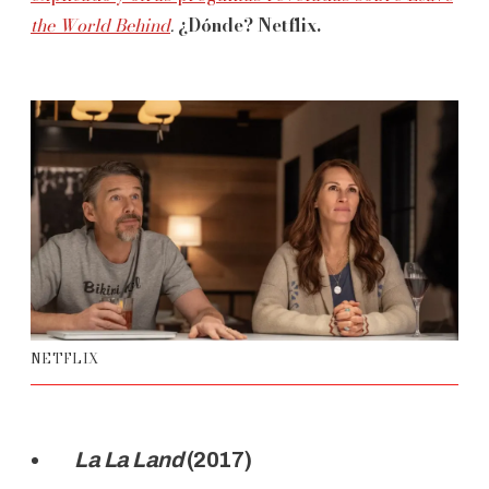
the World Behind
.
¿Dónde? Netflix.
NETFLIX
La La Land
(2017)