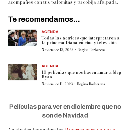
acompañes con tus palomitas y tu cobija afelpada.
Te recomendamos...
AGENDA
Todas las actrices que interpretaron a
la princesa Diana en cine y televisión
·
Noviembre 18, 2023
Regina Barberena
AGENDA
10 películas que nos hacen amar a Meg
Ryan
·
Noviembre 11, 2023
Regina Barberena
Películas para ver en diciembre que no
son de Navidad
No olvides leer sobre las
10 series para volver a