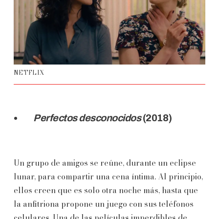
NETFLIX
Perfectos desconocidos
(2018)
Un grupo de amigos se reúne, durante un eclipse
lunar, para compartir una cena íntima. Al principio,
ellos creen que es solo otra noche más, hasta que
la anfitriona propone un juego con sus teléfonos
celulares. Una de las películas imperdibles de