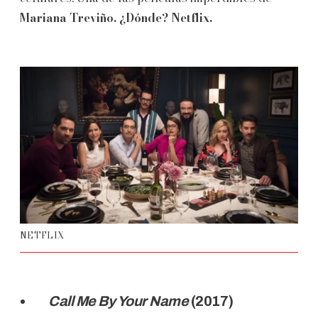
Mariana Treviño. ¿Dónde? Netflix.
NETFLIX
Call Me By Your Name
(2017)