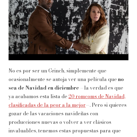
No es por ser un Grinch, simplemente que
ocasionalmente se antoja ver una película que
no
sea de Navidad en diciembre
—la verdad es que
ya acabamos esta lista de
20 romcoms de Navidad,
clasificadas de la peor a la mejor
—. Pero si quieres
gozar de las vacaciones navideñas con
producciones nuevas o volver a ver clásicos
invaluables, tenemos estas propuestas para que