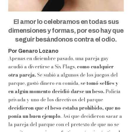
El amor lo celebramos en todas sus
dimensiones y formas, por eso hay que
seguir besándonos contra el odio.
Por Genaro Lozano
Apenas en diciembre pasado, una pareja gay
acudió a divertirse a Six Flags,
como cualquier
otra pareja.
Se subió a algunos de los juegos del
parque, gastó dinero en comida, s
e tomó selfies y
en algún momento decidió darse un beso.
Policía
privada y uno de los directivos del parque
decidieron que el beso estaba prohibido, que no
ponía un buen ejemplo
. Así que decidieron sacar a
la pareja del parque con el pretexto de que no se