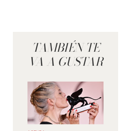
TAMBIÉN TE
VA A GUSTAR