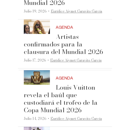
Mundial 2026
·
Julio 19, 2026
Eurídice Aiymet Garavito García
AGENDA
Artistas
confirmados para la
clausura del Mundial 2026
·
Julio 17, 2026
Eurídice Aiymet Garavito García
AGENDA
Louis Vuitton
revela el baúl que
custodiará el trofeo de la
Copa Mundial 2026
·
Julio 14, 2026
Eurídice Aiymet Garavito García