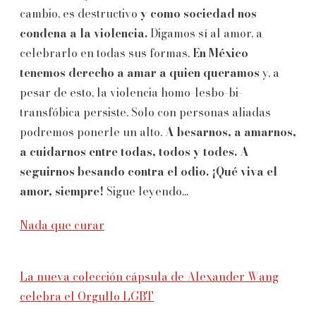
cambio, es destructivo
y como sociedad nos
condena a la violencia.
Digamos sí al amor, a
celebrarlo en todas sus formas.
En México
tenemos derecho a amar a quien queramos
y, a
pesar de esto, la violencia homo-lesbo-bi-
transfóbica persiste. Solo con personas aliadas
podremos ponerle un alto.
A besarnos, a amarnos,
a cuidarnos entre todas, todos y todes. A
seguirnos besando contra el odio.
¡Qué viva el
amor, siempre!
Sigue leyendo...
Nada que curar
La nueva colección cápsula de Alexander Wang
celebra el Orgullo LGBT