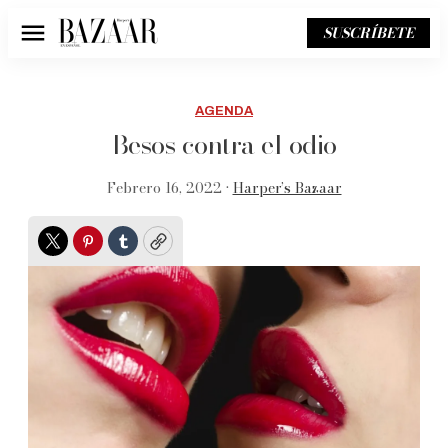
SUSCRÍBETE
Menú
AGENDA
Besos contra el odio
Febrero 16, 2022 •
Harper’s Bazaar
Twitter
Pinterest
Tumblr
Copy