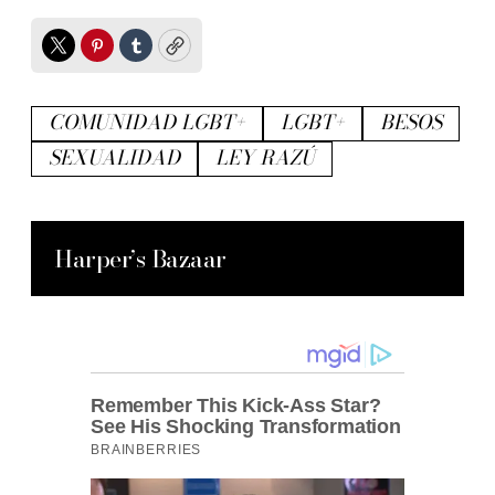
Twitter
Pinterest
Tumblr
Copy
COMUNIDAD LGBT+
LGBT+
BESOS
SEXUALIDAD
LEY RAZÚ
Harper’s Bazaar