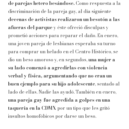
de parejas hetero besándose.
Como respuesta a la
discriminación de la pareja gay, al día siguiente
decenas de activistas realizaron un besotón a las
afueras del parque
y éste ofreció disculpas y
prometió acciones para reparar el daño. En enero,
una joven pareja de lesbianas esperaba su turno
para comprar un helado en el Centro Histórico, se
dio un beso amoroso y, en segundos,
una mujer a
su lado comenzó a agredirlas con violencia
verbal y física, argumentando que no eran un
buen ejemplo para su hijo adolescente
, sentado al
lado de ellas. Nadie las ayudó. También en enero,
una pareja gay fue agredida a golpes en una
taquería en la CDMX
por un tipo que les gritó
insultos homofóbicos por darse un beso.