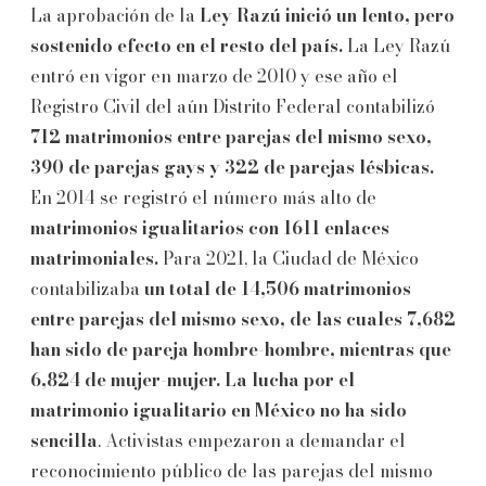
La aprobación de la
Ley Razú inició un lento, pero
sostenido efecto en el resto del país.
La Ley Razú
entró en vigor en marzo de 2010 y ese año el
Registro Civil del aún Distrito Federal contabilizó
712 matrimonios entre parejas del mismo sexo,
390 de parejas gays y 322 de parejas lésbicas.
En 2014 se registró el número más alto de
matrimonios igualitarios con 1611 enlaces
matrimoniales.
Para 2021, la Ciudad de México
contabilizaba
un total de 14,506 matrimonios
entre parejas del mismo sexo, de las cuales 7,682
han sido de pareja hombre-hombre, mientras que
6,824 de mujer-mujer.
La lucha por el
matrimonio igualitario en México no ha sido
sencilla
. Activistas empezaron a demandar el
reconocimiento público de las parejas del mismo