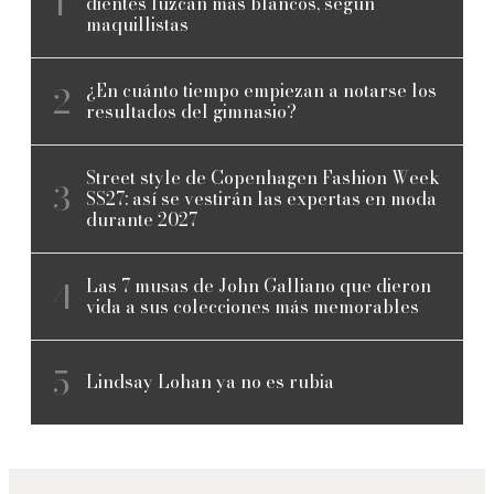
dientes luzcan más blancos, según
maquillistas
¿En cuánto tiempo empiezan a notarse los
resultados del gimnasio?
Street style de Copenhagen Fashion Week
SS27: así se vestirán las expertas en moda
durante 2027
Las 7 musas de John Galliano que dieron
vida a sus colecciones más memorables
Lindsay Lohan ya no es rubia