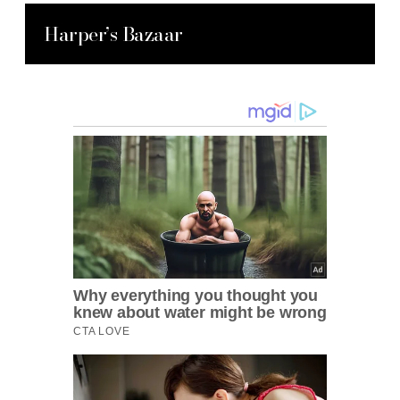
Harper’s Bazaar