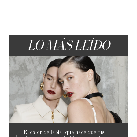
LO MÁS LEÍDO
El color de labial que hace que tus