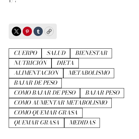
1
/
7
2
/
Twitter
Pinterest
Tumblr
Copy
CUERPO
SALUD
BIENESTAR
NUTRICIÓN
DIETA
ALIMENTACION
METABOLISMO
BAJAR DE PESO
COMO BAJAR DE PESO
BAJAR PESO
COMO AUMENTAR METABOLISMO
COMO QUEMAR GRASA
QUEMAR GRASA
MEDIDAS