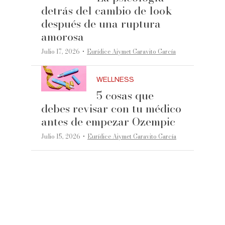
detrás del cambio de look
después de una ruptura
amorosa
·
Julio 17, 2026
Eurídice Aiymet Garavito García
WELLNESS
5 cosas que
debes revisar con tu médico
antes de empezar Ozempic
·
Julio 15, 2026
Eurídice Aiymet Garavito García