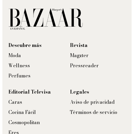
Descubre más
Revista
Moda
Magzter
Wellness
Pressreader
Perfumes
Editorial Televisa
Legales
Caras
Aviso de privacidad
Cocina Fácil
Términos de servicio
Cosmopolitan
Eres