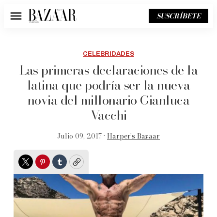
SUSCRÍBETE
Menú
CELEBRIDADES
Las primeras declaraciones de la
latina que podría ser la nueva
novia del millonario Gianluca
Vacchi
Julio 09, 2017 •
Harper’s Bazaar
Twitter
Pinterest
Tumblr
Copy