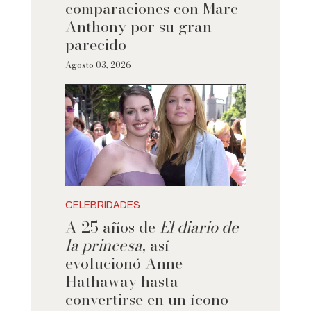
comparaciones con Marc
Anthony por su gran
parecido
Agosto 03, 2026
CELEBRIDADES
A 25 años de
El diario de
la princesa
, así
evolucionó Anne
Hathaway hasta
convertirse en un ícono