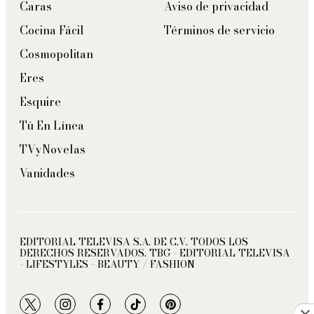
Caras
Aviso de privacidad
Cocina Fácil
Términos de servicio
Cosmopolitan
Eres
Esquire
Tú En Línea
TVyNovelas
Vanidades
EDITORIAL TELEVISA S.A. DE C.V. TODOS LOS
DERECHOS RESERVADOS. TBG - EDITORIAL TELEVISA
- LIFESTYLES - BEAUTY / FASHION
twitter
instagram
facebook
tiktok
pinterest