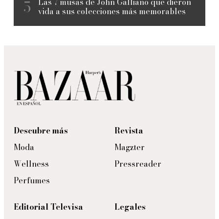
Las 7 musas de John Galliano que dieron
vida a sus colecciones más memorables
Descubre más
Revista
Moda
Magzter
Wellness
Pressreader
Perfumes
Editorial Televisa
Legales