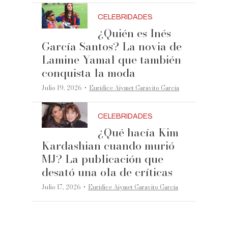
CELEBRIDADES
¿Quién es Inés
García Santos? La novia de
Lamine Yamal que también
conquista la moda
·
Julio 19, 2026
Eurídice Aiymet Garavito García
CELEBRIDADES
¿Qué hacía Kim
Kardashian cuando murió
MJ? La publicación que
desató una ola de críticas
·
Julio 17, 2026
Eurídice Aiymet Garavito García