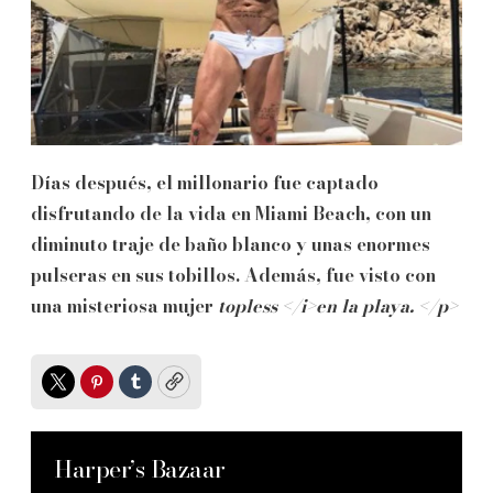
Días después, el millonario fue captado
disfrutando de la vida en Miami Beach, con un
diminuto traje de baño blanco y unas enormes
pulseras en sus tobillos. Además, fue visto con
una misteriosa mujer
topless </i>en la playa. </p>
Twitter
Pinterest
Tumblr
Copy
Harper’s Bazaar