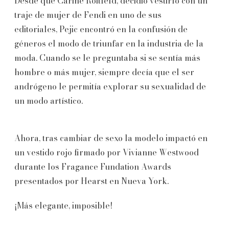
Desde que Carine Roitfeld, decidió vestirlo con un
traje de mujer de Fendi en uno de sus
editoriales, Pejic encontró en la confusión de
géneros el modo de triunfar en la industria de la
moda. Cuando se le preguntaba si se sentía más
hombre o más mujer, siempre decía que el ser
andrógeno le permitía explorar su sexualidad de
un modo artístico.
Ahora, tras cambiar de sexo la modelo impactó en
un vestido rojo firmado por Vivianne Westwood
durante los Fragance Fundation Awards
presentados por Hearst en Nueva York.
¡Más elegante, imposible!