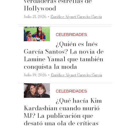
verdaderas estrellas de
Hollywood
·
Julio 21, 2026
Eurídice Aiymet Garavito García
CELEBRIDADES
¿Quién es Inés
García Santos? La novia de
Lamine Yamal que también
conquista la moda
·
Julio 19, 2026
Eurídice Aiymet Garavito García
CELEBRIDADES
¿Qué hacía Kim
Kardashian cuando murió
MJ? La publicación que
desató una ola de críticas