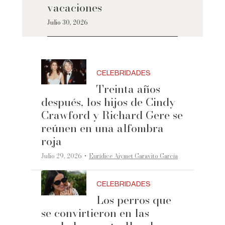
vacaciones
Julio 30, 2026
CELEBRIDADES
Treinta años
después, los hijos de Cindy
Crawford y Richard Gere se
reúnen en una alfombra
roja
·
Julio 29, 2026
Eurídice Aiymet Garavito García
CELEBRIDADES
Los perros que
se convirtieron en las