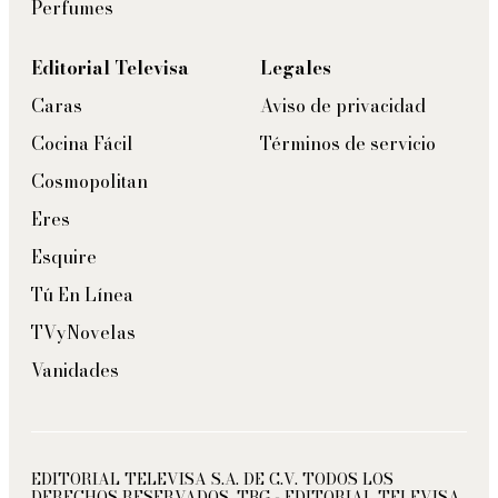
Perfumes
Editorial Televisa
Legales
Caras
Aviso de privacidad
Cocina Fácil
Términos de servicio
Cosmopolitan
Eres
Esquire
Tú En Línea
TVyNovelas
Vanidades
EDITORIAL TELEVISA S.A. DE C.V. TODOS LOS
DERECHOS RESERVADOS. TBG - EDITORIAL TELEVISA