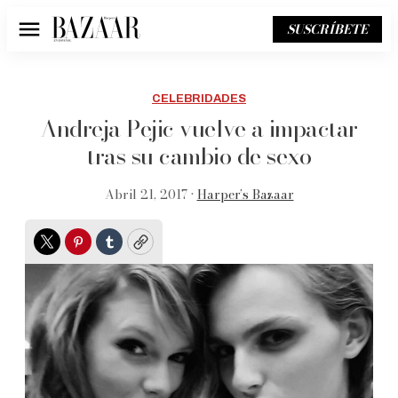
SUSCRÍBETE
Menú
CELEBRIDADES
Andreja Pejic vuelve a impactar
tras su cambio de sexo
Abril 21, 2017 •
Harper’s Bazaar
Twitter
Pinterest
Tumblr
Copy