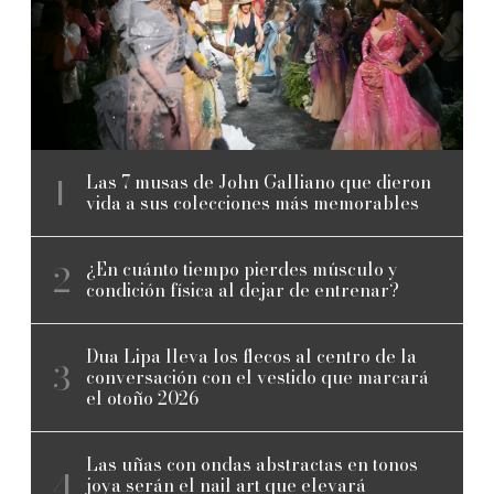
Las 7 musas de John Galliano que dieron
vida a sus colecciones más memorables
¿En cuánto tiempo pierdes músculo y
condición física al dejar de entrenar?
Dua Lipa lleva los flecos al centro de la
conversación con el vestido que marcará
el otoño 2026
Las uñas con ondas abstractas en tonos
joya serán el nail art que elevará