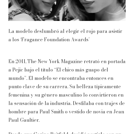
La modelo deslumbró al elegir el rojo para asistir
a los ‘Fragance Foundation Awards’
En 2011, The New York Magazine retrató en portada
a Pejic bajo el título “El chico más guapo del
mundo”. El modelo se encontraba entonces en
punto clave de su carrera. Su belleza típicamente
femenina y su género masculino lo convirtieron en
la sensación de la industria. Desfilaba con trajes de
hombre para Paul Smith o vestido de novia en Jean
Paul Gaultier.