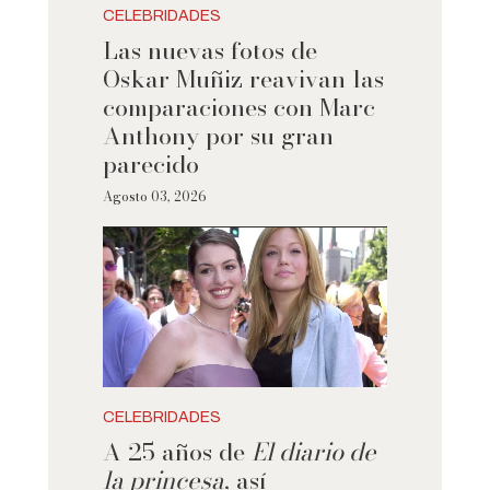
CELEBRIDADES
Las nuevas fotos de
Oskar Muñiz reavivan las
comparaciones con Marc
Anthony por su gran
parecido
Agosto 03, 2026
CELEBRIDADES
A 25 años de
El diario de
la princesa
, así