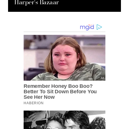
Harper’s Bazaar