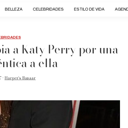
BELLEZA
CELEBRIDADES
ESTILO DE VIDA
AGEN
EBRIDADES
a a Katy Perry por una
ntica a ella
7 •
Harper’s Bazaar