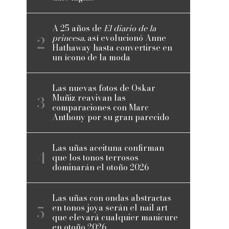
A 25 años de
El diario de la
princesa
, así evolucionó Anne
Hathaway hasta convertirse en
un ícono de la moda
Las nuevas fotos de Oskar
Muñiz reavivan las
comparaciones con Marc
Anthony por su gran parecido
Las uñas aceituna confirman
que los tonos terrosos
dominarán el otoño 2026
Las uñas con ondas abstractas
en tonos joya serán el nail art
que elevará cualquier manicure
en otoño 2026