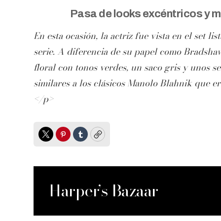
Pasa de looks excéntricos y 
En esta ocasión, la actriz fue vista en el set 
serie. A diferencia de su papel como Bradshaw
floral con tonos verdes, un saco gris y unos se
similares a los clásicos Manolo Blahnik que er
</p>
Twitter
Pinterest
Tumblr
Copy
Harper’s Bazaar