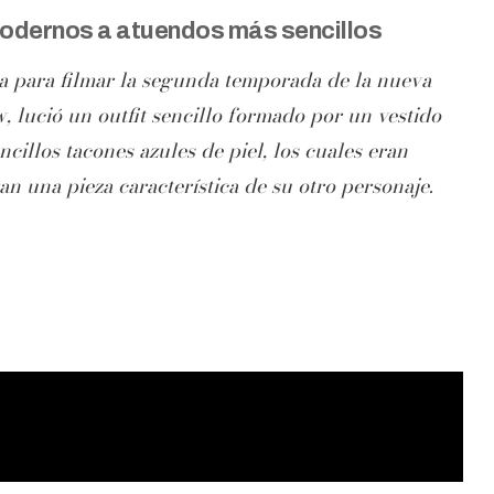
modernos a atuendos más sencillos
lista para filmar la segunda temporada de la nueva
, lució un outfit sencillo formado por un vestido
ncillos tacones azules de piel, los cuales eran
an una pieza característica de su otro personaje.