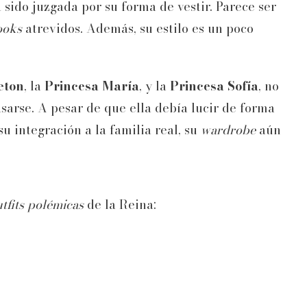
 sido juzgada por su forma de vestir. Parece ser
ooks
atrevidos. Además, su estilo es un poco
eton
, la
Princesa María
, y la
Princesa Sofía
, no
sarse. A pesar de que ella debía lucir de forma
su integración a la familia real, su
wardrobe
aún
tfits polémicas
de la Reina: