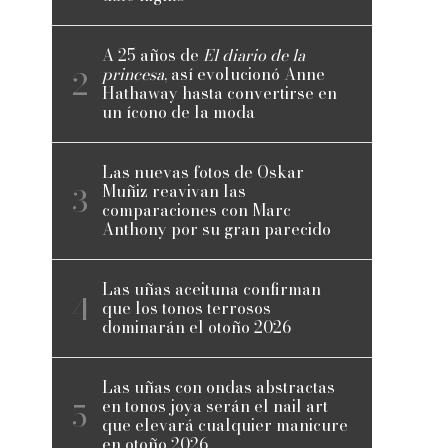
A 25 años de
El diario de la
princesa
, así evolucionó Anne
Hathaway hasta convertirse en
un ícono de la moda
Las nuevas fotos de Oskar
Muñiz reavivan las
comparaciones con Marc
Anthony por su gran parecido
Las uñas aceituna confirman
que los tonos terrosos
dominarán el otoño 2026
Las uñas con ondas abstractas
en tonos joya serán el nail art
que elevará cualquier manicure
en otoño 2026