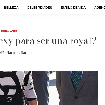
BELLEZA
CELEBRIDADES
ESTILO DE VIDA
AGEN
EBRIDADES
exy para ser una royal?
17 •
Harper’s Bazaar