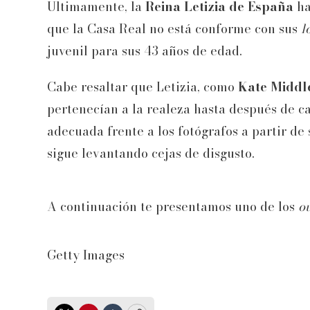
Últimamente, la
Reina Letizia de España
ha
que la Casa Real no está conforme con sus
l
juvenil para sus 43 años de edad.
Cabe resaltar que Letizia, como
Kate Middl
pertenecían a la realeza hasta después de ca
adecuada frente a los fotógrafos a partir de 
sigue levantando cejas de disgusto.
A continuación te presentamos uno de los
ou
Getty Images