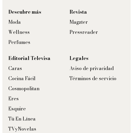
Descubre más
Revista
Moda
Magzter
Wellness
Pressreader
Perfumes
Editorial Televisa
Legales
Caras
Aviso de privacidad
Cocina Fácil
Términos de servicio
Cosmopolitan
Eres
Esquire
Tú En Línea
TVyNovelas