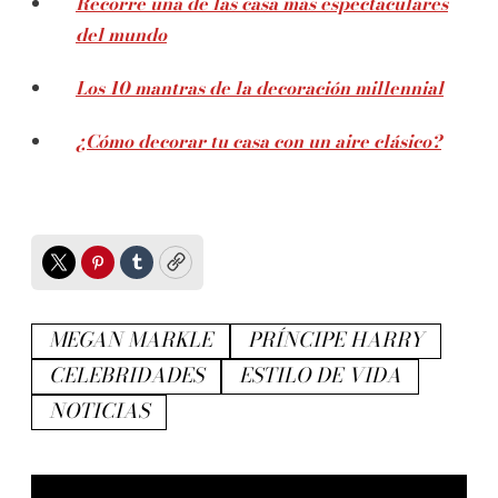
Recorre una de las casa más espectaculares
del mundo
Los 10 mantras de la decoración millennial
¿Cómo decorar tu casa con un aire clásico?
Twitter
Pinterest
Tumblr
Copy
MEGAN MARKLE
PRÍNCIPE HARRY
CELEBRIDADES
ESTILO DE VIDA
NOTICIAS