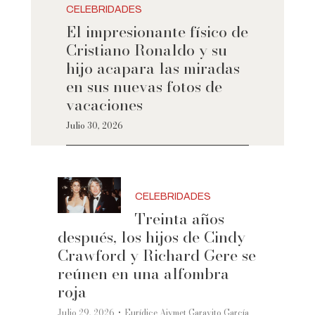
CELEBRIDADES
El impresionante físico de
Cristiano Ronaldo y su
hijo acapara las miradas
en sus nuevas fotos de
vacaciones
Julio 30, 2026
CELEBRIDADES
Treinta años
después, los hijos de Cindy
Crawford y Richard Gere se
reúnen en una alfombra
roja
·
Julio 29, 2026
Eurídice Aiymet Garavito García