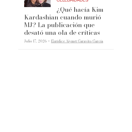
CELEBRIDADES
¿Qué hacía Kim
Kardashian cuando murió
MJ? La publicación que
desató una ola de críticas
·
Julio 17, 2026
Eurídice Aiymet Garavito García