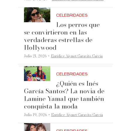
CELEBRIDADES
Los perros que
se convirtieron en las
verdaderas estrellas de
Hollywood
·
Julio 21, 2026
Eurídice Aiymet Garavito García
CELEBRIDADES
¿Quién es Inés
García Santos? La novia de
Lamine Yamal que también
conquista la moda
·
Julio 19, 2026
Eurídice Aiymet Garavito García