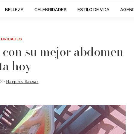
BELLEZA
CELEBRIDADES
ESTILO DE VIDA
AGEN
EBRIDADES
a con su mejor abdomen
ta hoy
8 •
Harper’s Bazaar