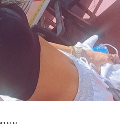
 semana