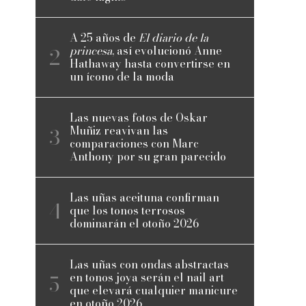
A 25 años de
El diario de la
princesa
, así evolucionó Anne
Hathaway hasta convertirse en
un ícono de la moda
Las nuevas fotos de Oskar
Muñiz reavivan las
comparaciones con Marc
Anthony por su gran parecido
Las uñas aceituna confirman
que los tonos terrosos
dominarán el otoño 2026
Las uñas con ondas abstractas
en tonos joya serán el nail art
que elevará cualquier manicure
en otoño 2026