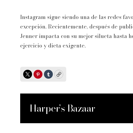
Instagram sigue siendo una de las redes favo
excepción. Recientemente, después de public
Jenner impacta con su mejor silueta hasta ho
ejercicio y dieta exigente.
Twitter
Pinterest
Tumblr
Copy
Harper’s Bazaar