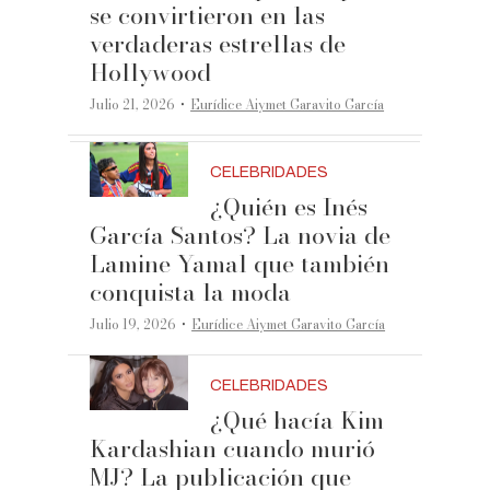
se convirtieron en las
verdaderas estrellas de
Hollywood
·
Julio 21, 2026
Eurídice Aiymet Garavito García
CELEBRIDADES
¿Quién es Inés
García Santos? La novia de
Lamine Yamal que también
conquista la moda
·
Julio 19, 2026
Eurídice Aiymet Garavito García
CELEBRIDADES
¿Qué hacía Kim
Kardashian cuando murió
MJ? La publicación que