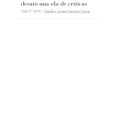
desató una ola de críticas
·
Julio 17, 2026
Eurídice Aiymet Garavito García