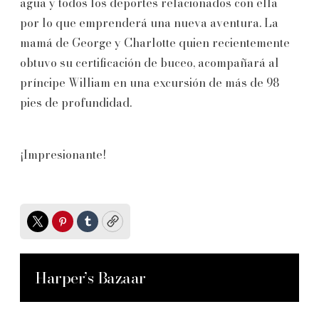
agua y todos los deportes relacionados con ella
por lo que emprenderá una nueva aventura. La
mamá de George y Charlotte quien recientemente
obtuvo su certificación de buceo, acompañará al
príncipe William en una excursión de más de 98
pies de profundidad.
¡Impresionante!
Twitter
Pinterest
Tumblr
Copy
Harper’s Bazaar