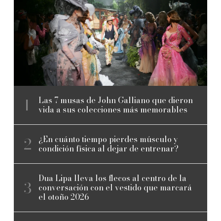
Las 7 musas de John Galliano que dieron
vida a sus colecciones más memorables
¿En cuánto tiempo pierdes músculo y
condición física al dejar de entrenar?
Dua Lipa lleva los flecos al centro de la
conversación con el vestido que marcará
el otoño 2026