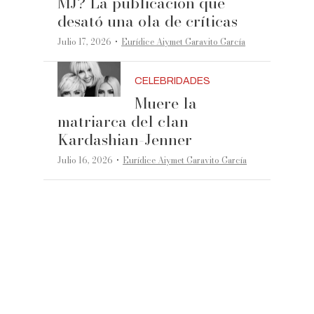
MJ? La publicación que
desató una ola de críticas
·
Julio 17, 2026
Eurídice Aiymet Garavito García
CELEBRIDADES
Muere la
matriarca del clan
Kardashian-Jenner
·
Julio 16, 2026
Eurídice Aiymet Garavito García