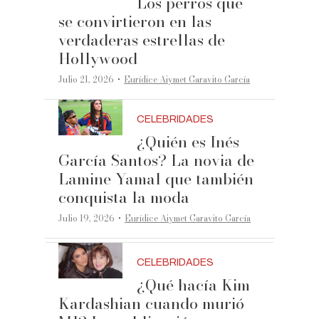
Los perros que
se convirtieron en las
verdaderas estrellas de
Hollywood
·
Julio 21, 2026
Eurídice Aiymet Garavito García
CELEBRIDADES
¿Quién es Inés
García Santos? La novia de
Lamine Yamal que también
conquista la moda
·
Julio 19, 2026
Eurídice Aiymet Garavito García
CELEBRIDADES
¿Qué hacía Kim
Kardashian cuando murió