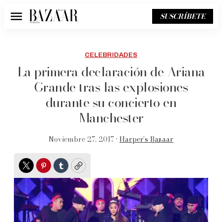
SUSCRÍBETE
Menú
CELEBRIDADES
La primera declaración de Ariana
Grande tras las explosiones
durante su concierto en
Manchester
Noviembre 27, 2017 •
Harper’s Bazaar
Twitter
Pinterest
Tumblr
Copy