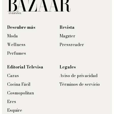
Descubre más
Revista
Moda
Magzter
Wellness
Pressreader
Perfumes
Editorial Televisa
Legales
Caras
Aviso de privacidad
Cocina Fácil
Términos de servicio
Cosmopolitan
Eres
Esquire