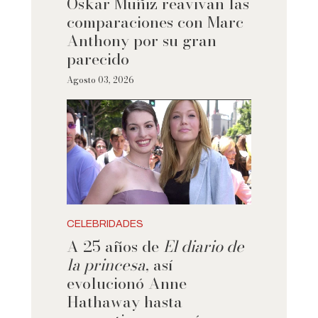
Oskar Muñiz reavivan las
comparaciones con Marc
Anthony por su gran
parecido
Agosto 03, 2026
CELEBRIDADES
A 25 años de
El diario de
la princesa
, así
evolucionó Anne
Hathaway hasta