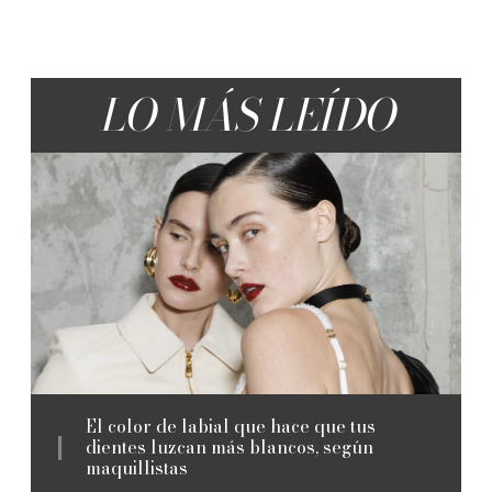
LO MÁS LEÍDO
El color de labial que hace que tus
dientes luzcan más blancos, según
maquillistas