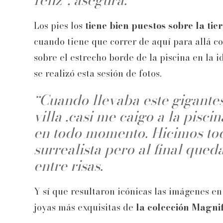
Los pies los
tiene bien puestos sobre la tie
cuando tiene que correr de aquí para allá c
sobre el estrecho borde de la piscina en la id
se realizó esta sesión de fotos.
“Cuando llevaba este gigantes
villa ,casi me caigo a la pisc
en todo momento. Hicimos to
surrealista pero al final qued
entre risas.
Y sí que resultaron icónicas las imágenes en
joyas más exquisitas de
la colección Magnif