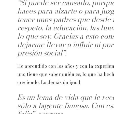
“Sí puede ser cansado, porque
haces para alzarte o para juzg
tener unos padres que desde 
respeto, la educación, las bue
lo que soy. Gracias a esto con
dejarme llevar o influir ni por
presión social”.
He aprendido con los años y con
la experie
uno tiene que saber quién es, lo que ha hech
creciendo. Lo demás da igual.
Es un lema de vida que le re
sólo a lagente famosa. Con es
feliz”, asegura.