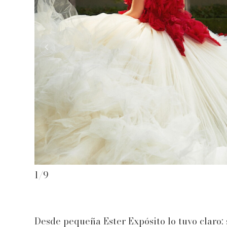
1
/
9
Desde pequeña Ester Expósito lo tuvo claro: 