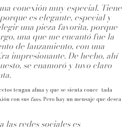
na conexión muy especial. Tiene
 porque es elegante, especial y
elegir una pieza favorita, porque
rgo, una que me encantó fue la
vento de lanzamiento, con una
Era impresionante. De hecho, ahí
uesto, se enamoró y tuvo claro
ta.
ectos tengan alma y que se sienta conec- tada
exión con sus
fans
. Pero hay un mensaje que desea
 las redes sociales es