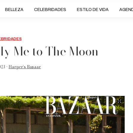
BELLEZA
CELEBRIDADES
ESTILO DE VIDA
AGEN
EBRIDADES
 Fly Me to The Moon
021 •
Harper’s Bazaar