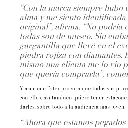
“Con la marca siempre hubo u
alma y me siento identificada
original”, afirma. “No podría 
todas son de museo. Sin emba
gargantilla que llevé en el e
piedra rojiza con diamantes. 
mismo una clienta me lo vio p
que quería comprarla”, comen
Y así como Ester procura que todos sus proy
con ellos, así también quiere tener estacon
darles, sobre todo a la audiencia más joven:
“Ahora que estamos pegados a