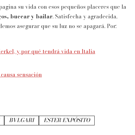
pagina su vida con esos pequeños placeres que la
gos, bucear y bailar
. Satisfecha y agradecida,
demos asegurar que su luz no se apagará. Por:
rkel, y por qué tendrá vida en Italia
y causa sensación
BVLGARI
ESTER EXPÓSITO