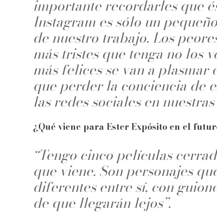
importante recordarles que ést
Instagram es sólo un pequeño
de nuestro trabajo. Los peore
más tristes que tenga no los v
más felices se van a plasmar e
que perder la conciencia de 
las redes sociales en nuestras
¿Qué viene para Ester Expósito en el futu
“Tengo cinco películas cerrada
que viene. Son personajes q
diferentes entre sí, con guio
de que llegarán lejos”.