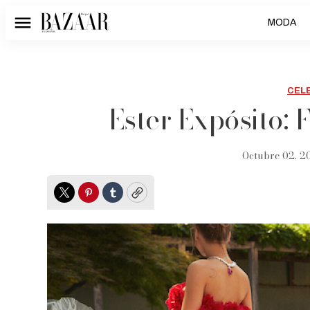
MODA
Menú
CEL
Ester Expósito:
Octubre 02, 2
Twitter
Pinterest
Tumblr
Copy