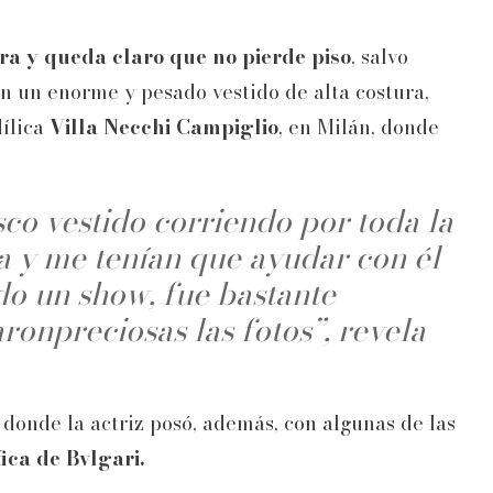
rra y queda claro que no pierde piso
, salvo
on un enorme y pesado vestido de alta costura,
ílica
Villa Necchi Campiglio
, en Milán, donde
co vestido corriendo por toda la
ina y me tenían que ayudar con él
do un
show
, fue bastante
aronpreciosas las fotos”, revela
 donde la actriz posó, además, con algunas de las
ica de Bvlgari.