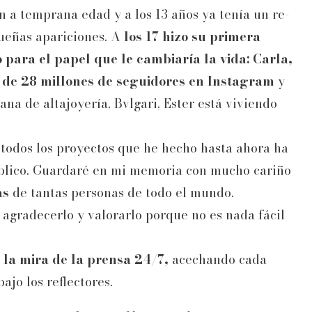
 a temprana edad y a los 13 años ya tenía un re-
ueñas apariciones. A
los 17 hizo su primera
para el papel que le cambiaría la vida: Carla,
de 28 millones de seguidores en Instagram
y
ana de altajoyería, Bvlgari, Ester está viviendo
 todos los proyectos que he hecho hasta ahora ha
úblico. Guardaré en mi memoria con mucho cariño
as
de tantas personas de todo el mundo.
 agradecerlo y valorarlo porque no es nada fácil
 la mira de la prensa 24/7,
acechando cada
jo los reflectores.