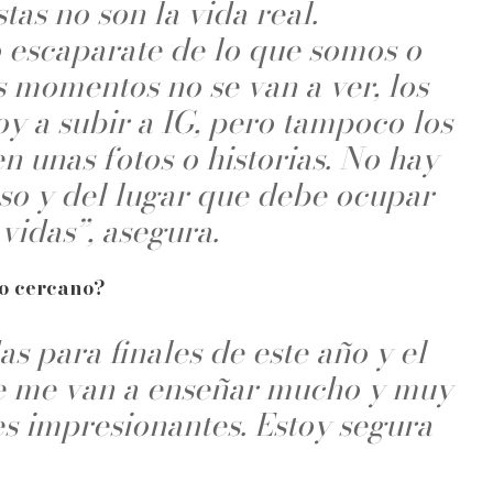
as no son la vida real.
 escaparate de lo que somos o
s momentos no se van a ver, los
oy a subir a IG, pero tampoco los
n unas fotos o historias. No hay
eso y del lugar que debe ocupar
 vidas”, asegura.
ro cercano?
s para finales de este año y el
ue me van a enseñar mucho y muy
nes impresionantes. Estoy segura