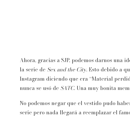
Ahora, gracias a SJP, podemos darnos una id
la serie de
Sex and the City
. Esto debido a q
Instagram diciendo que era “Material perdid
nunca se usó de
SATC
. Una muy bonita memo
No podemos negar que el vestido pudo haber 
serie pero nada llegará a reemplazar el famo