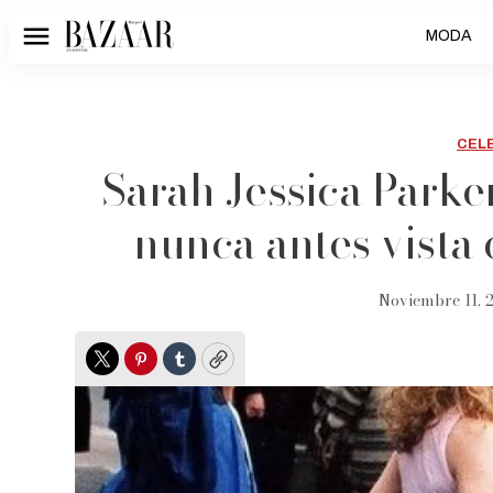
MODA
Menú
CEL
Sarah Jessica Park
nunca antes vista 
Noviembre 11, 
Twitter
Pinterest
Tumblr
Copy