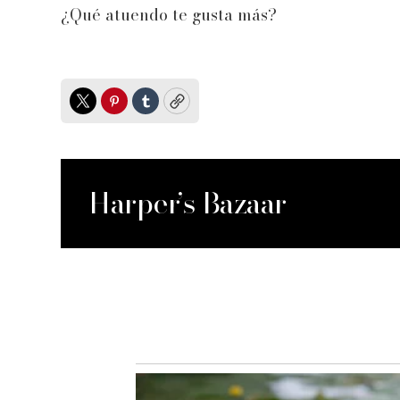
¿Qué atuendo te gusta más?
Twitter
Pinterest
Tumblr
Copy
Harper’s Bazaar