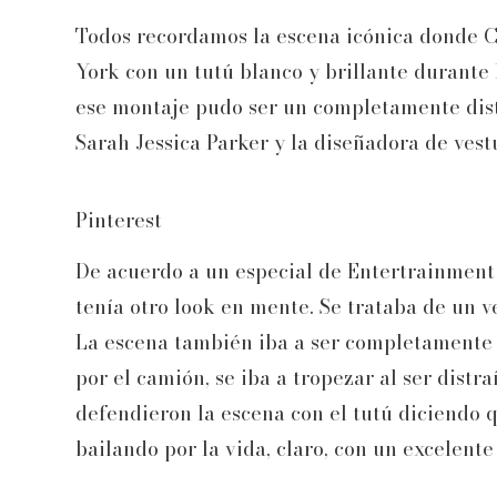
Todos recordamos la escena icónica donde C
York con un tutú blanco y brillante durante l
ese montaje pudo ser un completamente disti
Sarah Jessica Parker y la diseñadora de vest
Pinterest
De acuerdo a un especial de Entertrainmen
tenía otro look en mente. Se trataba de un ve
La escena también iba a ser completamente d
por el camión, se iba a tropezar al ser distra
defendieron la escena con el tutú diciendo 
bailando por la vida, claro, con un excelente 