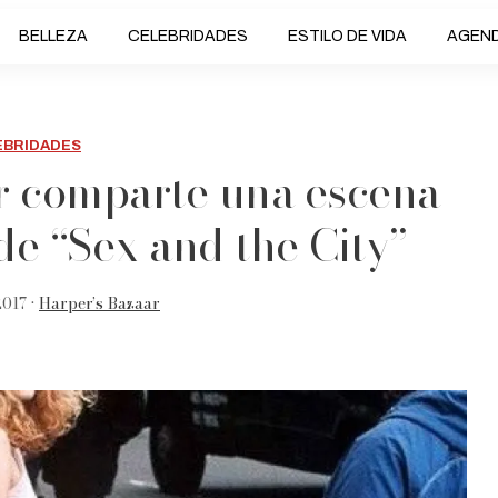
BELLEZA
CELEBRIDADES
ESTILO DE VIDA
AGEN
EBRIDADES
er comparte una escena
de “Sex and the City”
2017 •
Harper’s Bazaar