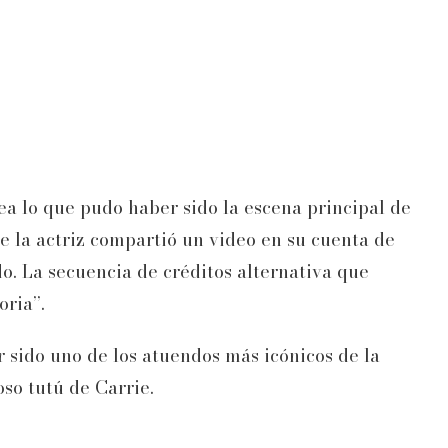
ea lo que pudo haber sido la escena principal de
ue la actriz compartió un video en su cuenta de
o. La secuencia de créditos alternativa que
ria”.
sido uno de los atuendos más icónicos de la
so tutú de Carrie.