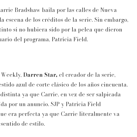
arrie Bradshaw baila por las calles de Nueva
a escena de los créditos de la serie. Sin embargo,
nto si no hubiera sido por la pelea que dieron
uario del programa, Patricia Field.
t Weekly,
Darren Star,
el creador de la serie,
stido azul de corte clásico de los años cincuenta.
istinta ya que Carrie, en vez de ser salpicada
ída por un anuncio. SJP y Patricia Field
que era perfecta ya que Carrie literalmente va
sentido de estilo.