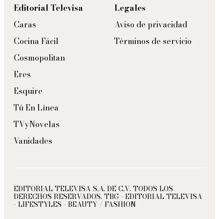
Editorial Televisa
Legales
Caras
Aviso de privacidad
Cocina Fácil
Términos de servicio
Cosmopolitan
Eres
Esquire
Tú En Línea
TVyNovelas
Vanidades
EDITORIAL TELEVISA S.A. DE C.V. TODOS LOS
DERECHOS RESERVADOS. TBG - EDITORIAL TELEVISA
- LIFESTYLES - BEAUTY / FASHION