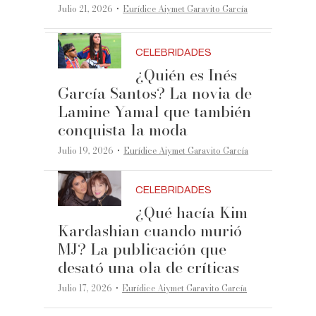
·
Julio 21, 2026
Eurídice Aiymet Garavito García
CELEBRIDADES
¿Quién es Inés
García Santos? La novia de
Lamine Yamal que también
conquista la moda
·
Julio 19, 2026
Eurídice Aiymet Garavito García
CELEBRIDADES
¿Qué hacía Kim
Kardashian cuando murió
MJ? La publicación que
desató una ola de críticas
·
Julio 17, 2026
Eurídice Aiymet Garavito García