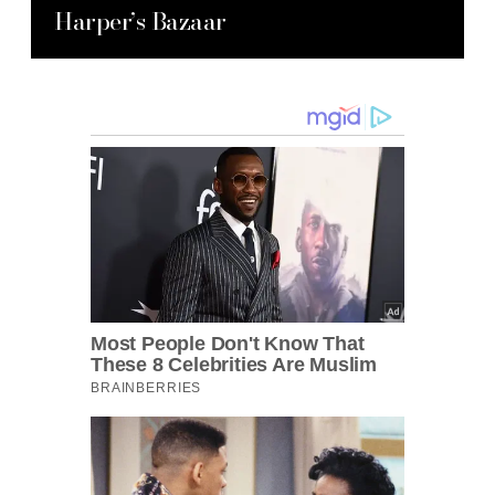
Harper’s Bazaar