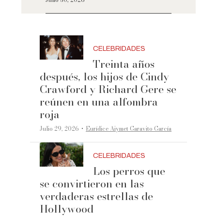
CELEBRIDADES
Treinta años
después, los hijos de Cindy
Crawford y Richard Gere se
reúnen en una alfombra
roja
·
Julio 29, 2026
Eurídice Aiymet Garavito García
CELEBRIDADES
Los perros que
se convirtieron en las
verdaderas estrellas de
Hollywood