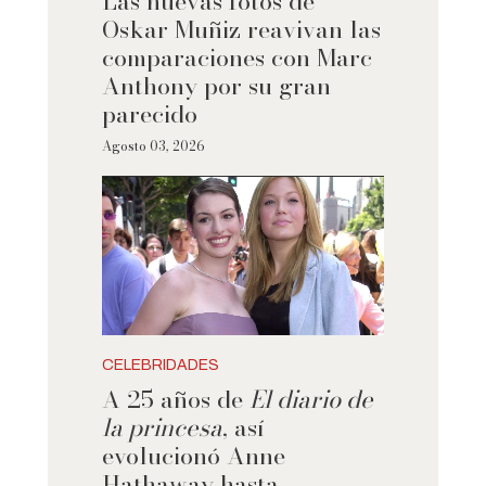
Las nuevas fotos de
Oskar Muñiz reavivan las
comparaciones con Marc
Anthony por su gran
parecido
Agosto 03, 2026
CELEBRIDADES
A 25 años de
El diario de
la princesa
, así
evolucionó Anne
Hathaway hasta