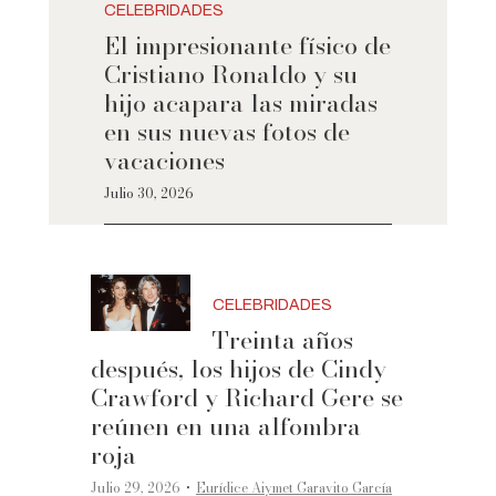
CELEBRIDADES
El impresionante físico de
Cristiano Ronaldo y su
hijo acapara las miradas
en sus nuevas fotos de
vacaciones
Julio 30, 2026
CELEBRIDADES
Treinta años
después, los hijos de Cindy
Crawford y Richard Gere se
reúnen en una alfombra
roja
·
Julio 29, 2026
Eurídice Aiymet Garavito García