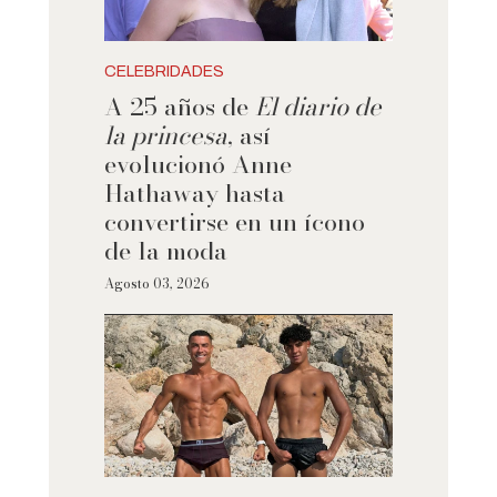
CELEBRIDADES
A 25 años de
El diario de
la princesa
, así
evolucionó Anne
Hathaway hasta
convertirse en un ícono
de la moda
Agosto 03, 2026