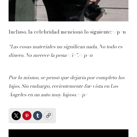
Incluso, la celebridad mencionó lo siguiente:</p>n
“Las cosas materiales no significan nada. No todo es
dinero. No merece la pena</i>".</p>n
Por lo mismo, se pensó que dejaría por completo los
lujos. Sin embargo, recientemente fue vista en Los
Ángeles en un auto muy lujoso.</p>
Twitter
Pinterest
Tumblr
Copy