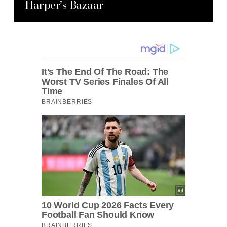
Harper’s Bazaar