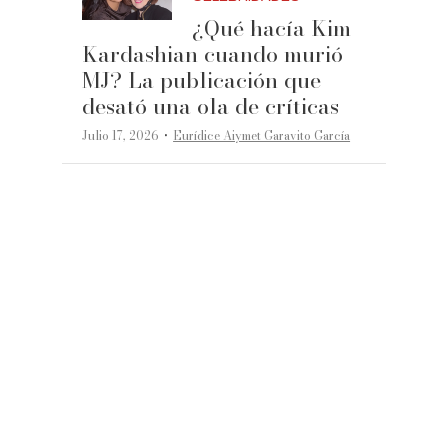
¿Qué hacía Kim
Kardashian cuando murió
MJ? La publicación que
desató una ola de críticas
·
Julio 17, 2026
Eurídice Aiymet Garavito García