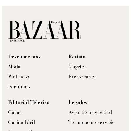
Descubre más
Revista
Moda
Magzter
Wellness
Pressreader
Perfumes
Editorial Televisa
Legales
Caras
Aviso de privacidad
Cocina Fácil
Términos de servicio