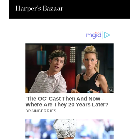
Harper’s Bazaar