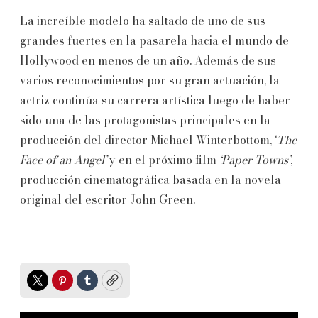
La increíble modelo ha saltado de uno de sus
grandes fuertes en la pasarela hacia el mundo de
Hollywood en menos de un año. Además de sus
varios reconocimientos por su gran actuación, la
actriz continúa su carrera artística luego de haber
sido una de las protagonistas principales en la
producción del director Michael Winterbottom, ‘
The
Face of an Angel’
y en el próximo film
‘Paper Towns’
,
producción cinematográfica basada en la novela
original del escritor John Green.
Twitter
Pinterest
Tumblr
Copy