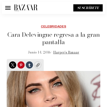
SUSCRÍBETE
Menú
CELEBRIDADES
Cara Delevingne regresa a la gran
pantalla
Junio 14, 2016 •
Harper’s Bazaar
Twitter
Pinterest
Tumblr
Copy