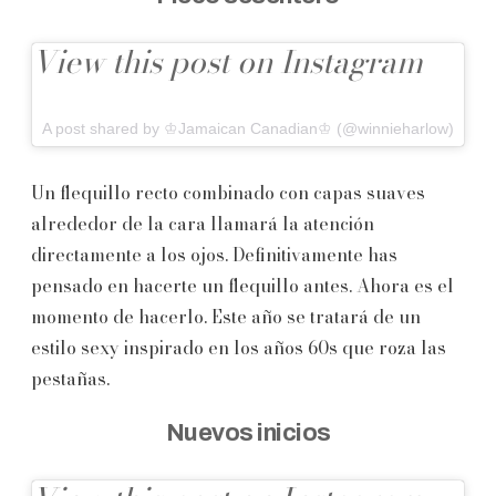
View this post on Instagram
A post shared by ♔Jamaican Canadian♔ (@winnieharlow)
Un flequillo recto combinado con capas suaves
alrededor de la cara llamará la atención
directamente a los ojos. Definitivamente has
pensado en hacerte un flequillo antes. Ahora es el
momento de hacerlo. Este año se tratará de un
estilo sexy inspirado en los años 60s que roza las
pestañas.
Nuevos inicios