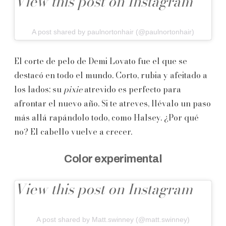
View this post on Instagram
A post shared by paulnortonhair (@paulnortonhair)
El corte de pelo de Demi Lovato fue el que se
destacó en todo el mundo. Corto, rubia y afeitado a
los lados: su
pixie
atrevido es perfecto para
afrontar el nuevo año. Si te atreves, llévalo un paso
más allá rapándolo todo, como Halsey. ¿Por qué
no? El cabello vuelve a crecer.
Color experimental
View this post on Instagram
A post shared by Matt.swinney (@matt.swinney)