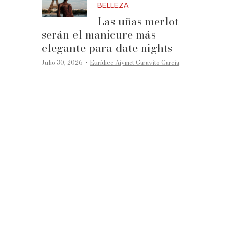
BELLEZA
Las uñas merlot
serán el manicure más
elegante para date nights
·
Julio 30, 2026
Eurídice Aiymet Garavito García