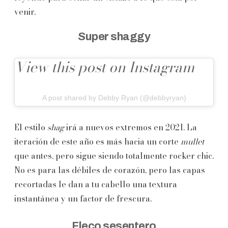
venir.
Super shaggy
View this post on Instagram
A post shared by Debby Ryan (@debbyryan)
El estilo
shag
irá a nuevos extremos en 2021. La
iteración de este año es más hacia un corte
mullet
que antes, pero sigue siendo totalmente rocker chic.
No es para las débiles de corazón, pero las capas
recortadas le dan a tu cabello una textura
instantánea y un factor de frescura.
Fleco sesentero