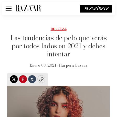
SUSCRÍBETE
Menú
BELLEZA
Las tendencias de pelo que verás
por todos lados en 2021 y debes
intentar
Enero 03, 2021 •
Harper’s Bazaar
Twitter
Pinterest
Tumblr
Copy