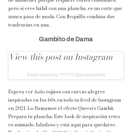
pero si eres hábil con una plancha, es un corte que
nunca pasa de moda. Con flequillo combina dos
tendencias en una.
Gambito de Dama
View this post on Instagram
A post shared by ?????? (@boujieauntiie)
Espera ver
bobs
rojizos con curvas alegres
inspirados en los 60s en todo tu feed de Instagram
en 2021. Lo llamamos el efecto Queen’s Gambit.
Prepara tu plancha. Este look de inspiración retro
es animado, fabuloso y está aquí para quedarse.