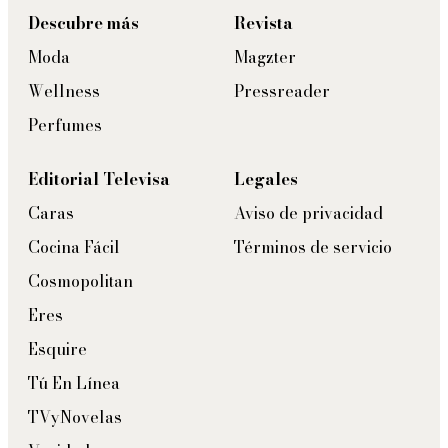
Descubre más
Revista
Moda
Magzter
Wellness
Pressreader
Perfumes
Editorial Televisa
Legales
Caras
Aviso de privacidad
Cocina Fácil
Términos de servicio
Cosmopolitan
Eres
Esquire
Tú En Línea
TVyNovelas