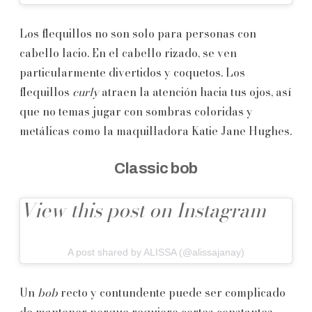
Los flequillos no son solo para personas con
cabello lacio. En el cabello rizado, se ven
particularmente divertidos y coquetos. Los
flequillos
curly
atraen la atención hacia tus ojos, así
que no temas jugar con sombras coloridas y
metálicas como la maquilladora Katie Jane Hughes.
Classic bob
View this post on Instagram
A post shared by ALISSA (@alissajanay)
Un
bob
recto y contundente puede ser complicado
de mantener porque requiere cortes constantes,