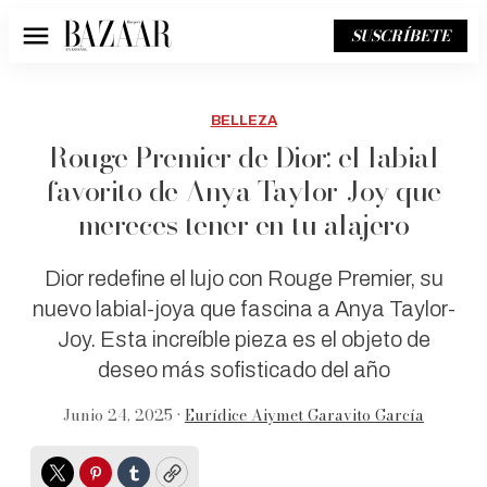
SUSCRÍBETE
Menú
BELLEZA
Rouge Premier de Dior: el labial
favorito de Anya Taylor-Joy que
mereces tener en tu alajero
Dior redefine el lujo con Rouge Premier, su
nuevo labial-joya que fascina a Anya Taylor-
Joy. Esta increíble pieza es el objeto de
deseo más sofisticado del año
Junio 24, 2025 •
Eurídice Aiymet Garavito García
Twitter
Pinterest
Tumblr
Copy