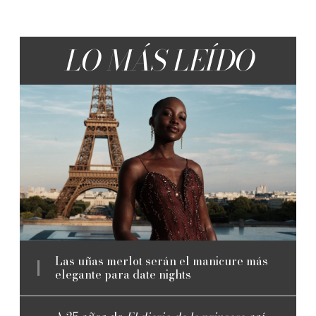
LO MÁS LEÍDO
Las uñas merlot serán el manicure más
elegante para date nights