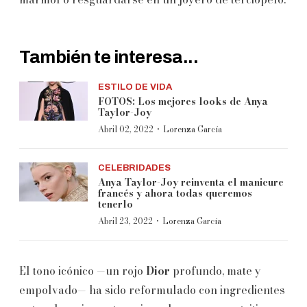
También te interesa...
ESTILO DE VIDA
FOTOS: Los mejores looks de Anya
Taylor-Joy
·
Abril 02, 2022
Lorenza García
CELEBRIDADES
Anya Taylor-Joy reinventa el manicure
francés y ahora todas queremos
tenerlo
·
Abril 23, 2022
Lorenza García
El tono icónico —un rojo
Dior
profundo, mate y
empolvado— ha sido reformulado con ingredientes