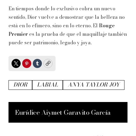
En tiempos donde lo exclusivo cobra un nuevo
sentido, Dior vuelve a demostrar que la belleza no
está en lo efímero, sino en lo eterno. El
Rouge
Premier
es la prueba de que el maquillaje también
puede ser patrimonio, legado y joya.
Twitter
Pinterest
Tumblr
Copy
DIOR
LABIAL
ANYA TAYLOR-JOY
Eurídice Aiymet Garavito García