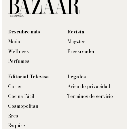
Descubre más
Revista
Moda
Magzter
Wellness
Pressreader
Perfumes
Editorial Televisa
Legales
Caras
Aviso de privacidad
Cocina Fácil
Términos de servicio
Cosmopolitan
Eres
Esquire