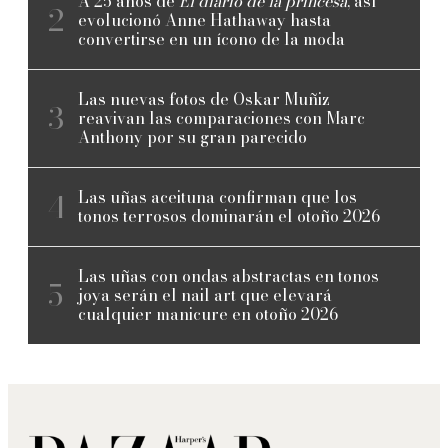
A 25 años de
El diario de la princesa
, así
evolucionó Anne Hathaway hasta
convertirse en un ícono de la moda
Las nuevas fotos de Oskar Muñiz
reavivan las comparaciones con Marc
Anthony por su gran parecido
Las uñas aceituna confirman que los
tonos terrosos dominarán el otoño 2026
Las uñas con ondas abstractas en tonos
joya serán el nail art que elevará
cualquier manicure en otoño 2026