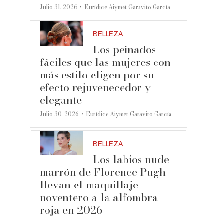
·
Julio 31, 2026
Eurídice Aiymet Garavito García
BELLEZA
Los peinados
fáciles que las mujeres con
más estilo eligen por su
efecto rejuvenecedor y
elegante
·
Julio 30, 2026
Eurídice Aiymet Garavito García
BELLEZA
Los labios nude
marrón de Florence Pugh
llevan el maquillaje
noventero a la alfombra
roja en 2026