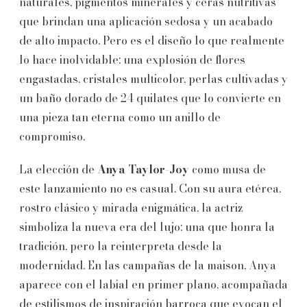
naturales, pigmentos minerales y ceras nutritivas
que brindan una aplicación sedosa y un acabado
de alto impacto. Pero es el diseño lo que realmente
lo hace inolvidable: una explosión de flores
engastadas, cristales multicolor, perlas cultivadas y
un baño dorado de 24 quilates que lo convierte en
una pieza tan eterna como un anillo de
compromiso.
La elección de
Anya Taylor-Joy
como musa de
este lanzamiento no es casual. Con su aura etérea,
rostro clásico y mirada enigmática, la actriz
simboliza la nueva era del lujo: una que honra la
tradición, pero la reinterpreta desde la
modernidad. En las campañas de la maison, Anya
aparece con el labial en primer plano, acompañada
de estilismos de inspiración barroca que evocan el