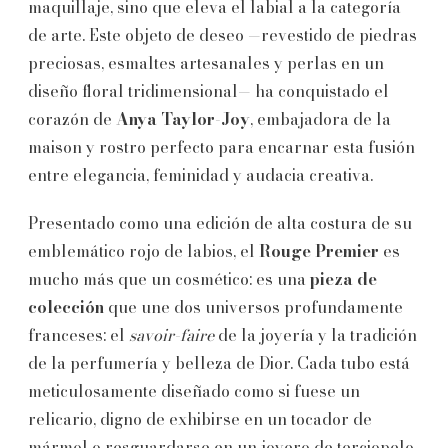
maquillaje, sino que eleva el labial a la categoría
de arte. Este objeto de deseo —revestido de piedras
preciosas, esmaltes artesanales y perlas en un
diseño floral tridimensional— ha conquistado el
corazón de
Anya Taylor-Joy
, embajadora de la
maison y rostro perfecto para encarnar esta fusión
entre elegancia, feminidad y audacia creativa.
Presentado como una edición de alta costura de su
emblemático rojo de labios, el
Rouge Premier
es
mucho más que un cosmético: es una
pieza de
colección
que une dos universos profundamente
franceses: el
savoir-faire
de la joyería y la tradición
de la perfumería y belleza de Dior. Cada tubo está
meticulosamente diseñado como si fuese un
relicario, digno de exhibirse en un tocador de
mármol o resguardarse en un joyero de terciopelo.