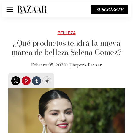
SUSCRÍBETE
Menú
BELLEZA
¿Qué productos tendrá la nueva
marca de belleza Selena Gomez?
Febrero 05, 2020 •
Harper’s Bazaar
Twitter
Pinterest
Tumblr
Copy