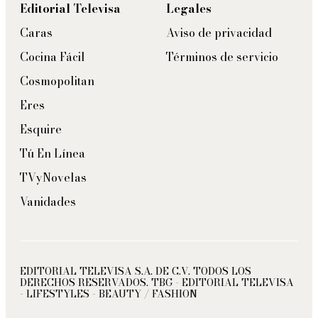
Editorial Televisa
Legales
Caras
Aviso de privacidad
Cocina Fácil
Términos de servicio
Cosmopolitan
Eres
Esquire
Tú En Línea
TVyNovelas
Vanidades
EDITORIAL TELEVISA S.A. DE C.V. TODOS LOS
DERECHOS RESERVADOS. TBG - EDITORIAL TELEVISA
- LIFESTYLES - BEAUTY / FASHION