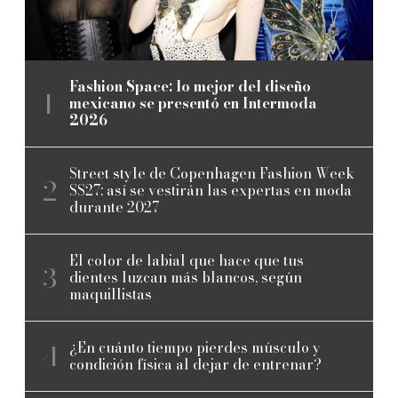
Fashion Space: lo mejor del diseño
mexicano se presentó en Intermoda
2026
Street style de Copenhagen Fashion Week
SS27: así se vestirán las expertas en moda
durante 2027
El color de labial que hace que tus
dientes luzcan más blancos, según
maquillistas
¿En cuánto tiempo pierdes músculo y
condición física al dejar de entrenar?