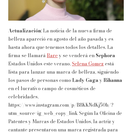
Actualización
: La noticia de la nueva firma de
belleza apareció en agosto del año pasada y es
hasta ahora que tenemos todos los detalles. La
firma se llamará
Rare
y se venderá en
Sephora
Estados Unidos este verano.
Selena Gomez
está
lista para lanzar una marca de belleza, siguiendo
los pasos de personas como
Lady Gaga
y
Rihanna
en el lucrativo campo de cosméticos de
celebridades.
https://www.instagram.com/p/B8KKNdKj50h/?
utm_source=ig_web_copy_link Según la Oficina de
Patentes y Marcas de Estados Unidos, la actriz y
cantante presentaron una marca registrada para