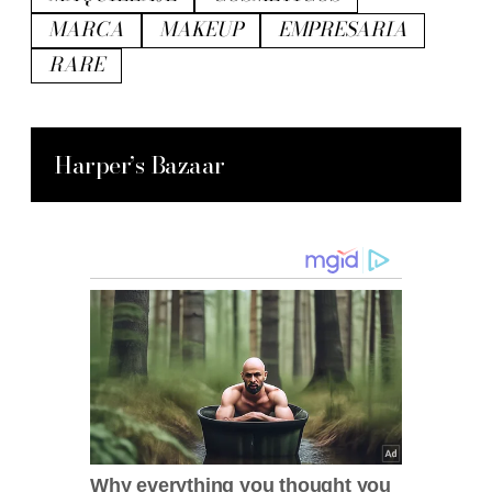
MARCA
MAKEUP
EMPRESARIA
RARE
Harper’s Bazaar