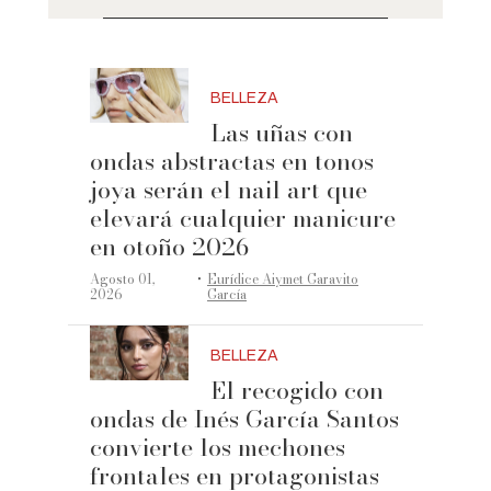
BELLEZA
Las uñas con
ondas abstractas en tonos
joya serán el nail art que
elevará cualquier manicure
en otoño 2026
·
Agosto 01,
Eurídice Aiymet Garavito
2026
García
BELLEZA
El recogido con
ondas de Inés García Santos
convierte los mechones
frontales en protagonistas