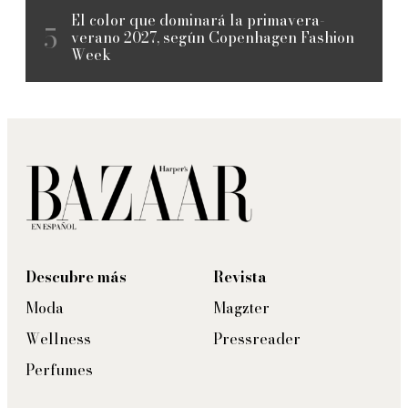
El color que dominará la primavera-
verano 2027, según Copenhagen Fashion
Week
Descubre más
Revista
Moda
Magzter
Wellness
Pressreader
Perfumes