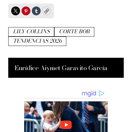
Twitter
Pinterest
Tumblr
Copy
LILY COLLINS
CORTE BOB
TENDENCIAS 2026
Eurídice Aiymet Garavito García