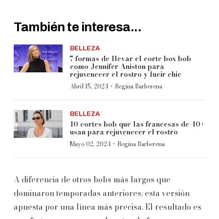
También te interesa...
BELLEZA
7 formas de llevar el corte box bob
como Jennifer Aniston para
rejuvenecer el rostro y lucir chic
·
Abril 15, 2024
Regina Barberena
BELLEZA
10 cortes bob que las francesas de 40+
usan para rejuvenecer el rostro
·
Mayo 02, 2024
Regina Barberena
A diferencia de otros bobs más largos que
dominaron temporadas anteriores, esta versión
apuesta por una línea más precisa. El resultado es