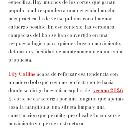
específica. Hoy, muchos de los cortes que ganan
popularidad responden a una necesidad mucho
más práctica, la de verse pulidos con el menor
esfuerzo posible. En ese contexto, las versiones
compactas del bob se han convertido en una
respuesta lógica para quienes buscan movimiento,
definición y facilidad de mantenimiento en una sola
propuesta.
Lily Collins
acaba de reforzar esa tendencia con
un
micro bob
que resume perfectamente hacia
dónde se dirige la estética capilar del
verano 2026
.
El corte se caracteriza por una longitud que apenas
roza la mandíbula, una silueta limpia y una
construcción que permite que el cabello conserve
movimiento sin perder estructura.