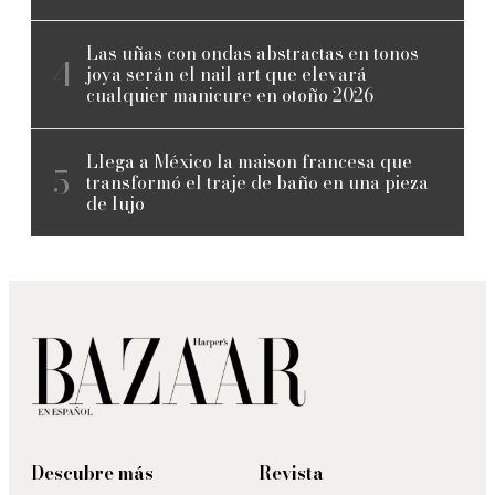
Las uñas con ondas abstractas en tonos
joya serán el nail art que elevará
cualquier manicure en otoño 2026
Llega a México la maison francesa que
transformó el traje de baño en una pieza
de lujo
Descubre más
Revista