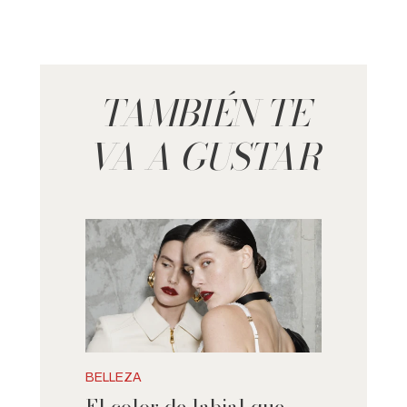
TAMBIÉN TE
VA A GUSTAR
BELLEZA
El color de labial que