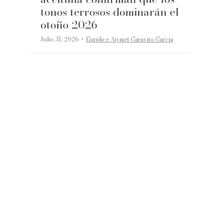
tonos terrosos dominarán el
otoño 2026
·
Julio 31, 2026
Eurídice Aiymet Garavito García