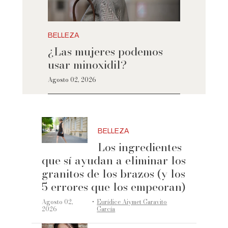
BELLEZA
¿Las mujeres podemos
usar minoxidil?
Agosto 02, 2026
BELLEZA
Los ingredientes
que sí ayudan a eliminar los
granitos de los brazos (y los
5 errores que los empeoran)
·
Agosto 02,
Eurídice Aiymet Garavito
2026
García