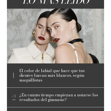
LO MÁS LEÍDO
El color de labial que hace que tus
dientes luzcan más blancos, según
maquillistas
¿En cuánto tiempo empiezan a notarse los
resultados del gimnasio?