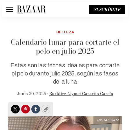
SUSCRÍBETE
Menú
BELLEZA
Calendario lunar para cortarte el
pelo en julio 2025
Estas son las fechas ideales para cortarte
el pelo durante julio 2025, según las fases
de la luna
Junio 30, 2025 •
Eurídice Aiymet Garavito García
Twitter
Pinterest
Tumblr
Copy
INSTAGRAM