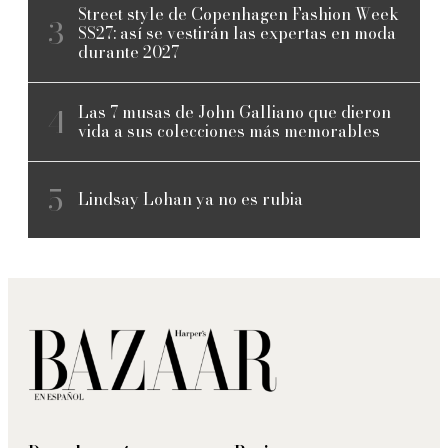
Street style de Copenhagen Fashion Week
SS27: así se vestirán las expertas en moda
durante 2027
Las 7 musas de John Galliano que dieron
vida a sus colecciones más memorables
Lindsay Lohan ya no es rubia