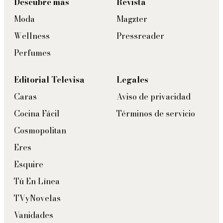
Descubre más
Revista
Moda
Magzter
Wellness
Pressreader
Perfumes
Editorial Televisa
Legales
Caras
Aviso de privacidad
Cocina Fácil
Términos de servicio
Cosmopolitan
Eres
Esquire
Tú En Línea
TVyNovelas
Vanidades