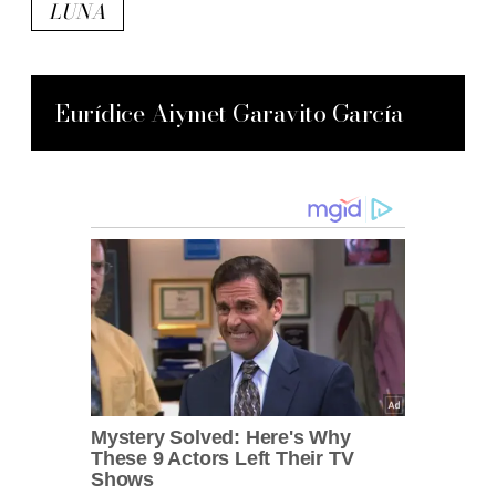
LUNA
Eurídice Aiymet Garavito García