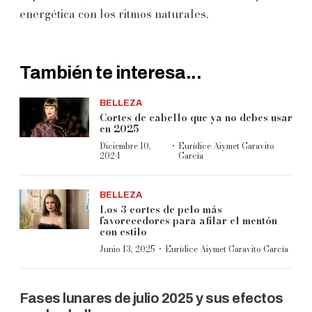
energética con los ritmos naturales.
También te interesa...
BELLEZA
Cortes de cabello que ya no debes usar
en 2025
·
Diciembre 10,
Eurídice Aiymet Garavito
2024
García
BELLEZA
Los 3 cortes de pelo más
favorecedores para afilar el mentón
con estilo
·
Junio 13, 2025
Eurídice Aiymet Garavito García
Fases lunares de julio 2025 y sus efectos