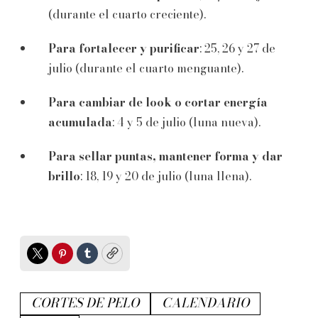
(durante el cuarto creciente).
Para fortalecer y purificar
: 25, 26 y 27 de
julio (durante el cuarto menguante).
Para cambiar de look o cortar energía
acumulada
: 4 y 5 de julio (luna nueva).
Para sellar puntas, mantener forma y dar
brillo
: 18, 19 y 20 de julio (luna llena).
Twitter
Pinterest
Tumblr
Copy
CORTES DE PELO
CALENDARIO