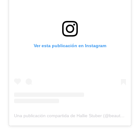
Ver esta publicación en Instagram
Una publicación compartida de Hallie Stuber (@beautybyhallie_)