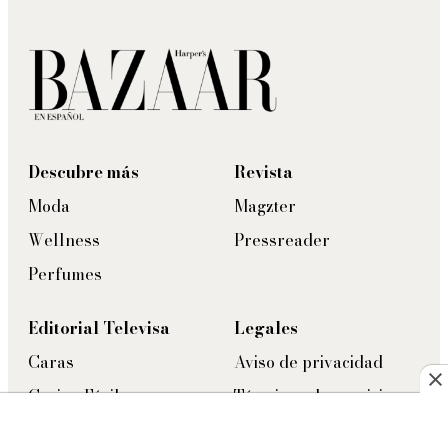
Descubre más
Revista
Moda
Magzter
Wellness
Pressreader
Perfumes
Editorial Televisa
Legales
Caras
Aviso de privacidad
Cocina Fácil
Términos de servicio
Cosmopolitan