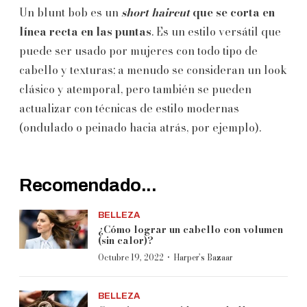
Un blunt bob es un
short haircut
que se corta en
línea recta en las puntas
. Es un estilo versátil que
puede ser usado por mujeres con todo tipo de
cabello y texturas; a menudo se consideran un look
clásico y atemporal, pero también se pueden
actualizar con técnicas de estilo modernas
(ondulado o peinado hacia atrás, por ejemplo).
Recomendado...
BELLEZA
¿Cómo lograr un cabello con volumen
(sin calor)?
·
Octubre 19, 2022
Harper’s Bazaar
BELLEZA