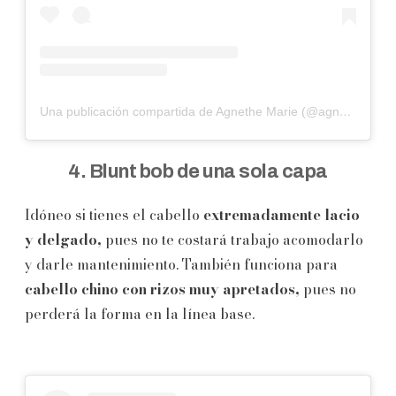
Una publicación compartida de Agnethe Marie (@agnethemg)
4. Blunt bob de una sola capa
Idóneo si tienes el cabello
extremadamente lacio
y delgado,
pues no te costará trabajo acomodarlo
y darle mantenimiento. También funciona para
cabello chino con rizos muy apretados,
pues no
perderá la forma en la línea base.