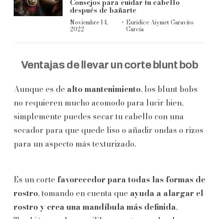
Consejos para cuidar tu cabello
después de bañarte
·
Noviembre 14,
Eurídice Aiymet Garavito
2022
García
Ventajas de llevar un corte blunt bob
Aunque es de
alto
mantenimiento
, los blunt bobs
no requieren mucho acomodo para lucir bien,
simplemente puedes secar tu cabello con una
secador para que quede liso o añadir ondas o rizos
para un aspecto más texturizado.
Es un corte
favorecedor para todas las formas de
rostro
, tomando en cuenta que
ayuda a alargar el
rostro y crea una mandíbula más definida
.