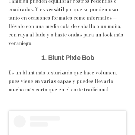
También pueden equilibrar rostros redondos o
cuadrados. Y es
versátil
porque se pueden usar
tanto en ocasiones formales como informales —
llévalo con una media cola de caballo o un moño,
con raya al lado y o hazte ondas para un look más
veraniego.
1. Blunt Pixie Bob
Es un blunt más texturizado que hace volumen,
pues viene
en varias capas
y puedes llevarlo
mucho más corto que en el corte tradicional.