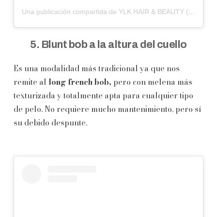
Una publicación compartida de YLK HAIR & BEAUTY (@ylk.hairandbeauty)
5. Blunt bob a la altura del cuello
Es una modalidad más tradicional ya que nos
remite al
long french bob,
pero con melena más
texturizada y totalmente apta para cualquier tipo
de pelo. No requiere mucho mantenimiento, pero sí
su debido despunte.