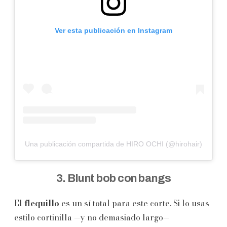
Ver esta publicación en Instagram
Una publicación compartida de HIRO OCHI (@hirohair)
3. Blunt bob con bangs
El
flequillo
es un sí total para este corte. Si lo usas
estilo cortinilla —y no demasiado largo—