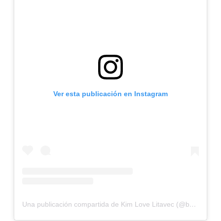
Ver esta publicación en Instagram
Una publicación compartida de Kim Love Litavec (@beautyconamor)