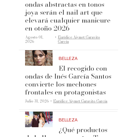
ondas abstractas en tonos
joya serán el nail art que
elevará cualquier manicure
en otoño 2026
·
Agosto 01,
Eurídice Aiymet Garavito
2026
García
BELLEZA
El recogido con
ondas de Inés García Santos
convierte los mechones
frontales en protagonistas
·
Julio 31, 2026
Eurídice Aiymet Garavito García
BELLEZA
¿Qué productos