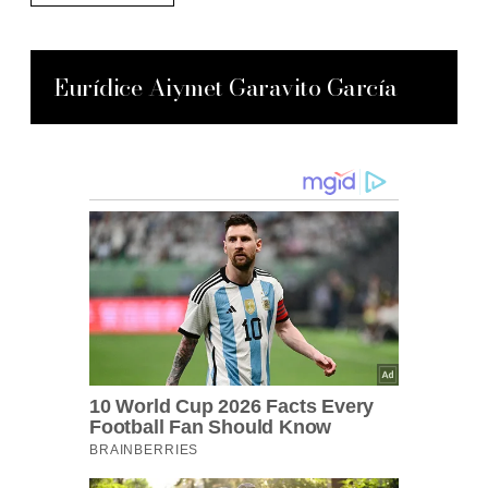
Eurídice Aiymet Garavito García