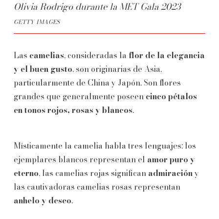
Olivia Rodrigo durante la MET Gala 2023
GETTY IMAGES
Las
camelias
, consideradas la
flor de la elegancia
y el buen gusto
, son originarias de Asia,
particularmente de China y Japón. Son flores
grandes que generalmente poseen
cinco pétalos
en tonos rojos, rosas y blancos
.
Místicamente la camelia habla tres lenguajes: los
ejemplares blancos representan el
amor puro y
eterno
, las camelias rojas significan
admiración
y
las cautivadoras camelias rosas representan
anhelo y deseo
.