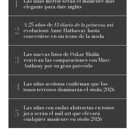
Las uñas merlot serán el manicure más
elegante para date nights
A 25 años de
El diario de la princesa
, así
evolucionó Anne Hathaway hasta
convertirse en un ícono de la moda
Las nuevas fotos de Oskar Muñiz
reavivan las comparaciones con Marc
Anthony por su gran parecido
Las uñas aceituna confirman que los
tonos terrosos dominarán el otoño 2026
Las uñas con ondas abstractas en tonos
joya serán el nail art que elevará
cualquier manicure en otoño 2026