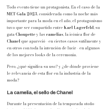
Todo evento tiene un protagonista. En el caso de la
MET Gala 2023
, considerada como la noche más
importante para la moda en el año, el protagonismo
tuvo que ser compartido entre
Karl Lagerfeld
, su
gata
Choupette
y las
camelias
, la icónica flor de
Chanel
que apareció –en ciertos casos sutilmente y
en otros con toda la intención de lucir– en algunos
de los mejores looks de la ceremonia.
Pero, ¿qué significa su uso? y ¿de dónde proviene
le relevancia de esta flor en la industria de la
moda?
La camelia, el sello de Chanel
Durante la presentación de la temporada otoño-