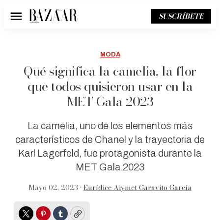
SUSCRÍBETE
Menú
MODA
Qué significa la camelia, la flor
que todos quisieron usar en la
MET Gala 2023
La camelia, uno de los elementos más
característicos de Chanel y la trayectoria de
Karl Lagerfeld, fue protagonista durante la
MET Gala 2023
Mayo 02, 2023 •
Eurídice Aiymet Garavito García
Twitter
Pinterest
Tumblr
Copy