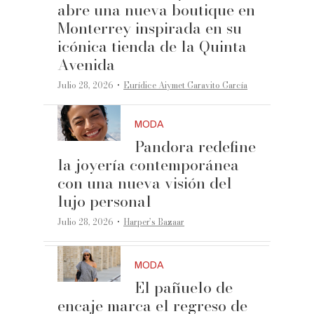
abre una nueva boutique en
Monterrey inspirada en su
icónica tienda de la Quinta
Avenida
·
Julio 28, 2026
Eurídice Aiymet Garavito García
MODA
Pandora redefine
la joyería contemporánea
con una nueva visión del
lujo personal
·
Julio 28, 2026
Harper’s Bazaar
MODA
El pañuelo de
encaje marca el regreso de