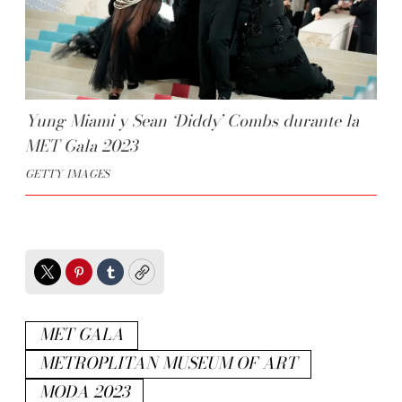
Yung Miami y Sean ‘Diddy’ Combs durante la
MET Gala 2023
GETTY IMAGES
Twitter
Pinterest
Tumblr
Copy
MET GALA
METROPLITAN MUSEUM OF ART
MODA 2023