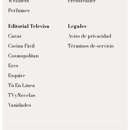
Wellness
Pressreader
Perfumes
Editorial Televisa
Legales
Caras
Aviso de privacidad
Cocina Fácil
Términos de servicio
Cosmopolitan
Eres
Esquire
Tú En Línea
TVyNovelas
Vanidades