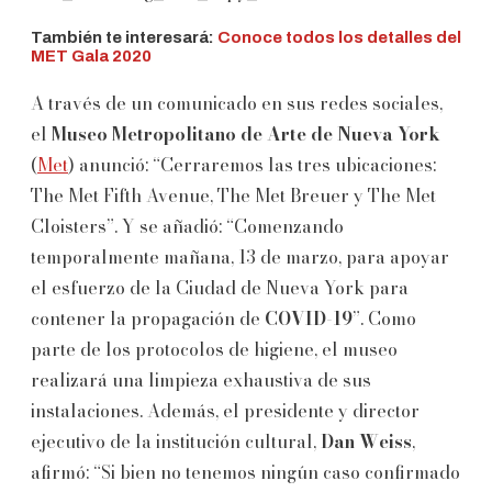
También te interesará:
Conoce todos los detalles del
MET Gala 2020
A través de un comunicado en sus redes sociales,
el
Museo Metropolitano de Arte de Nueva York
(
Met
) anunció: “Cerraremos las tres ubicaciones:
The Met Fifth Avenue, The Met Breuer y The Met
Cloisters”. Y se añadió: “Comenzando
temporalmente mañana, 13 de marzo, para apoyar
el esfuerzo de la Ciudad de Nueva York para
contener la propagación de
COVID-19
”. Como
parte de los protocolos de higiene, el museo
realizará una limpieza exhaustiva de sus
instalaciones. Además, el presidente y director
ejecutivo de la institución cultural,
Dan Weiss
,
afirmó: “Si bien no tenemos ningún caso confirmado