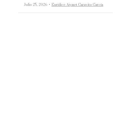
·
Julio 25, 2026
Eurídice Aiymet Garavito García