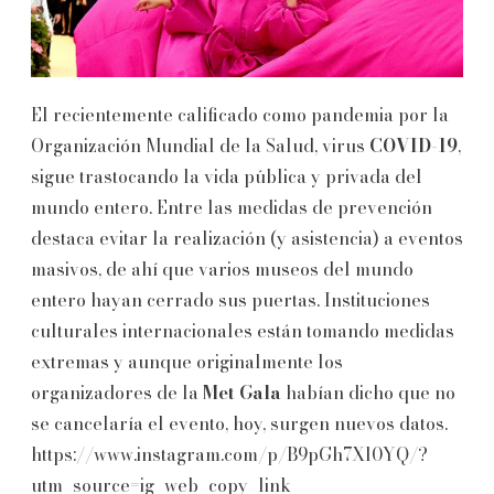
El recientemente calificado como pandemia por la
Organización Mundial de la Salud, virus
COVID-19
,
sigue trastocando la vida pública y privada del
mundo entero. Entre las medidas de prevención
destaca evitar la realización (y asistencia) a eventos
masivos, de ahí que varios museos del mundo
entero hayan cerrado sus puertas. Instituciones
culturales internacionales están tomando medidas
extremas y aunque originalmente los
organizadores de la
Met Gala
habían dicho que no
se cancelaría el evento, hoy, surgen nuevos datos.
https://www.instagram.com/p/B9pGh7Xl0YQ/?
utm_source=ig_web_copy_link