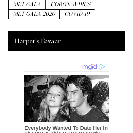
MET GALA
CORONAVIRUS
MET GALA 2020
COVID-19
Harper’s Bazaar