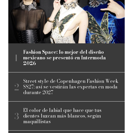
Fashion Space: lo mejor del diseño
mexicano se presentó en Intermoda
2026
Street style de Copenhagen Fashion Week
SS27: así se vestirán las expertas en moda
durante 2027
El color de labial que hace que tus
dientes luzcan más blancos, según
maquillistas