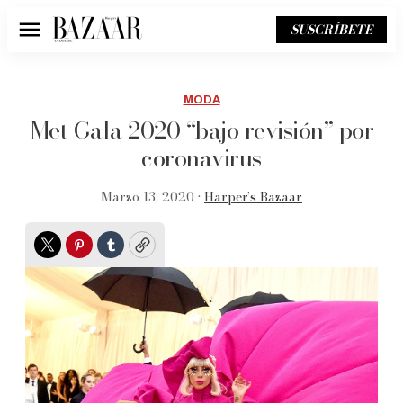
SUSCRÍBETE
Menú
MODA
Met Gala 2020 “bajo revisión” por
coronavirus
Marzo 13, 2020 •
Harper’s Bazaar
Twitter
Pinterest
Tumblr
Copy