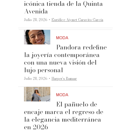
icónica tienda de la Quinta
Avenida
·
Julio 28, 2026
Eurídice Aiymet Garavito García
MODA
Pandora redefine
la joyería contemporánea
con una nueva visión del
lujo personal
·
Julio 28, 2026
Harper’s Bazaar
MODA
El pañuelo de
encaje marca el regreso de
la elegancia mediterránea
en 2026