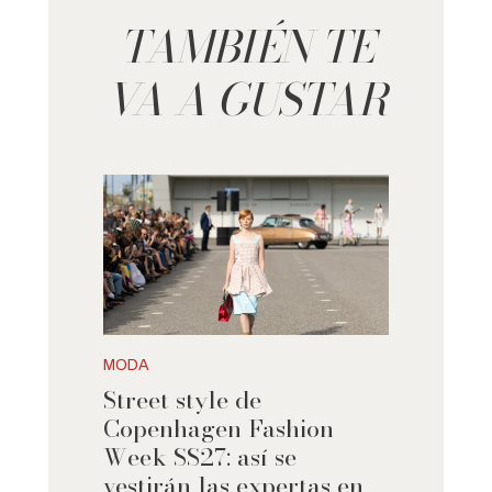
TAMBIÉN TE
VA A GUSTAR
MODA
Street style de
Copenhagen Fashion
Week SS27: así se
vestirán las expertas en