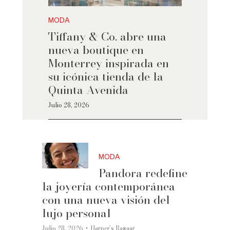
MODA
Tiffany & Co. abre una
nueva boutique en
Monterrey inspirada en
su icónica tienda de la
Quinta Avenida
Julio 28, 2026
MODA
Pandora redefine
la joyería contemporánea
con una nueva visión del
lujo personal
·
Julio 28, 2026
Harper’s Bazaar