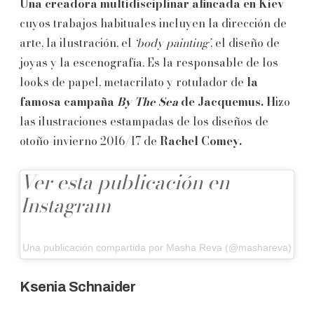
Una creadora multidisciplinar afincada en Kiev
cuyos trabajos habituales incluyen la dirección de
arte, la ilustración, el
‘body painting’
, el diseño de
joyas y la escenografía. Es la responsable de los
looks de papel, metacrilato y rotulador de
la
famosa campaña
By The Sea
de Jacquemus. H
izo
las ilustraciones estampadas de los diseños de
otoño-invierno 2016/17 de
Rachel Comey.
Ver esta publicación en
Instagram
Una publicación compartida por Masha Reva (@mashareva)
Ksenia Schnaider