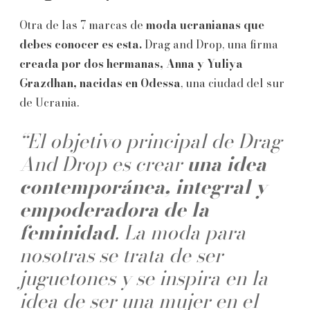
Otra de las 7 marcas de
moda ucranianas que
debes conocer es esta.
Drag and Drop, una firma
creada por dos hermanas, Anna y Yuliya
Grazdhan, nacidas en Odessa
, una ciudad del sur
de Ucrania.
“El objetivo principal de Drag
And Drop es crear
una idea
contemporánea, integral y
empoderadora de la
feminidad
. La moda para
nosotras se trata de ser
juguetones y se inspira en la
idea de ser una mujer en el