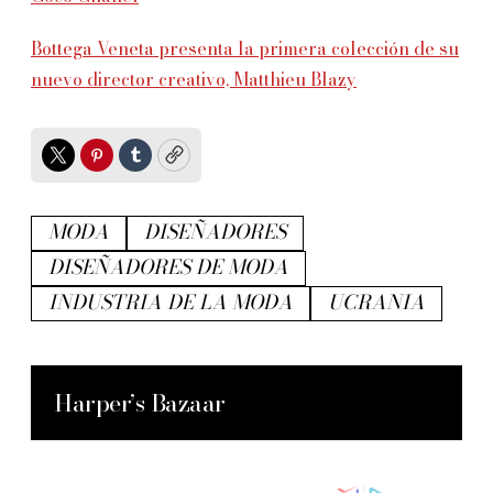
Bottega Veneta presenta la primera colección de su
nuevo director creativo, Matthieu Blazy
Twitter
Pinterest
Tumblr
Copy
MODA
DISEÑADORES
DISEÑADORES DE MODA
INDUSTRIA DE LA MODA
UCRANIA
Harper’s Bazaar