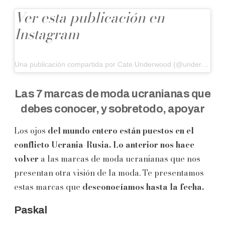
Ver esta publicación en
Instagram
Una publicación compartida por Cate Underwood (@undervoodoo)
Las 7 marcas de moda ucranianas que
debes conocer, y sobretodo, apoyar
Los ojos
del mundo entero están puestos en el
conflicto Ucrania-Rusia. Lo anterior nos hace
volver
a las marcas de moda ucranianas que nos
presentan otra visión de la moda. Te presentamos
estas marcas que
desconocíamos hasta la fecha.
Paskal