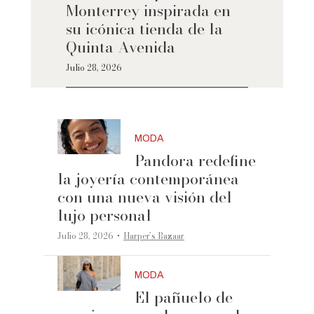
Monterrey inspirada en
su icónica tienda de la
Quinta Avenida
Julio 28, 2026
MODA
Pandora redefine
la joyería contemporánea
con una nueva visión del
lujo personal
·
Julio 28, 2026
Harper’s Bazaar
MODA
El pañuelo de