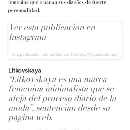
femenina que emanan sus diseños
de fuerte
personalidad.
Ver esta publicación en
Instagram
Una publicación compartida por PASKAL (@paskalclothes)
Litkovskaya
“Litkovskaya es una marca
femenina minimalista que se
aleja del proceso diario de la
moda”, sentencian desde su
página web.