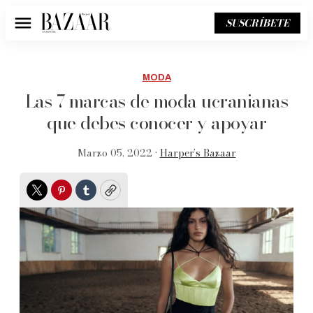
SUSCRÍBETE
Menú
MODA
Las 7 marcas de moda ucranianas
que debes conocer y apoyar
Marzo 05, 2022 •
Harper’s Bazaar
Twitter
Pinterest
Tumblr
Copy