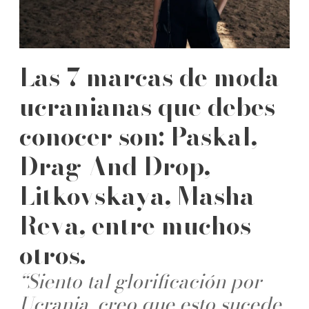
Las 7 marcas de moda
ucranianas que debes
conocer son: Paskal,
Drag And Drop,
Litkovskaya, Masha
Reva, entre muchos
otros.
“Siento tal glorificación por
Ucrania, creo que esto sucede