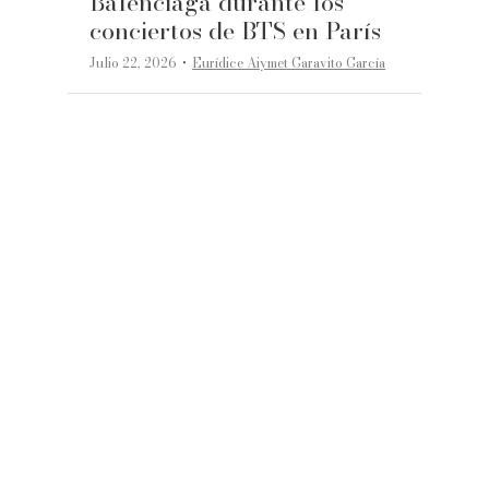
Balenciaga durante los
conciertos de BTS en París
·
Julio 22, 2026
Eurídice Aiymet Garavito García