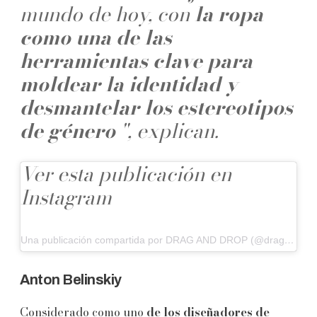
mundo de hoy, con
la ropa
como una de las
herramientas clave para
moldear la identidad y
desmantelar los estereotipos
de género
", explican.
Ver esta publicación en
Instagram
Una publicación compartida por DRAG AND DROP (@draganddrop.sexy)
Anton Belinskiy
Considerado como uno
de los diseñadores de