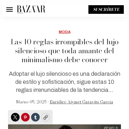
SUSCRÍBETE
Menú
MODA
Las 10 reglas irrompibles del lujo
silencioso que toda amante del
minimalismo debe conocer
Adoptar el lujo silencioso es una declaración
de estilo y sofisticación, sigue estas 10
reglas irrenunciables de la tendencia…
Marzo 05, 2025 •
Eurídice Aiymet Garavito García
Twitter
Pinterest
Tumblr
Copy
PEXELS