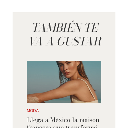
TAMBIÉN TE
VA A GUSTAR
MODA
Llega a México la maison
francesa que transformó