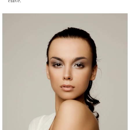
clave.