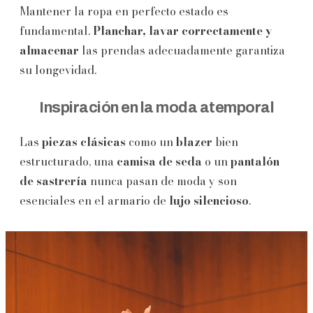
Mantener la ropa en perfecto estado es
fundamental.
Planchar, lavar correctamente y
almacenar
las prendas adecuadamente garantiza
su longevidad.
Inspiración en la moda atemporal
Las
piezas clásicas
como un
blazer
bien
estructurado, una
camisa de seda
o un
pantalón
de sastrería
nunca pasan de moda y son
esenciales en el armario de
lujo silencioso
.