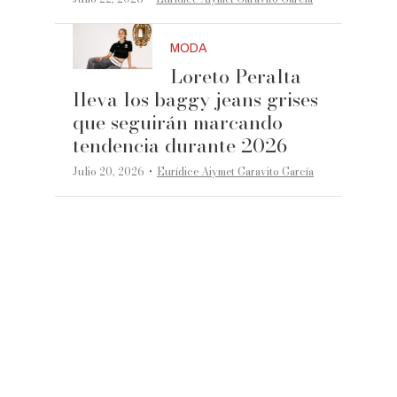
MODA
Loreto Peralta
lleva los baggy jeans grises
que seguirán marcando
tendencia durante 2026
·
Julio 20, 2026
Eurídice Aiymet Garavito García