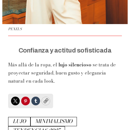
PEXELS
Confianza y actitud sofisticada
Más allá de la ropa, el
lujo silencioso
se trata de
proyectar seguridad, buen gusto y elegancia
natural en cada look.
Twitter
Pinterest
Tumblr
Copy
LUJO
MINIMALISMO