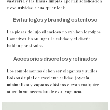
sastrería
y las
líneas limpias
aportan sofisticación
y exclusividad a cualquier look.
Evitar logos y branding ostentoso
Las piezas de
lujo silencioso
no exhiben logotipos
llamativos. En su lugar, la calidad y el diseño
hablan por sí solos.
Accesorios discretos y refinados
Los complementos deben ser elegantes y sutiles.
Bolsos de piel
de excelente calidad,
joyería
minimalista
y
zapatos clásicos
elevan cualquier
atuendo sin necesidad de extravagancia.