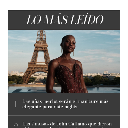
LO MÁS LEÍDO
Las uñas merlot serán el manicure más
elegante para date nights
Las 7 musas de John Galliano que dieron