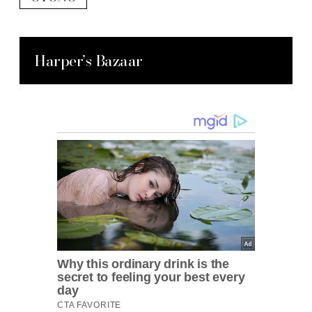
Harper’s Bazaar