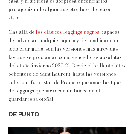
casa, y ni siquiera es sorpresa encontrarlos
protagonizando algún que otro look del street
style.
Más allá de
los clásicos leggings negros
, capaces
de solventar cualquier apuro y de combinar con
todo el armario, son las versiones más atrevidas
las que se proclaman como vencedoras absolutas
del otoño/invierno 2020-21. Desde el brillante látex
ochentero de Saint Laurent, hasta las versiones
coloridas futuristas de Prada, repasamos los tipos
de leggings que merecen un hueco en el
guardarropa otoñal:
DE PUNTO