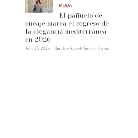
MODA
El pañuelo de
encaje marca el regreso de
la elegancia mediterránea
en 2026
·
Julio 25, 2026
Eurídice Aiymet Garavito García