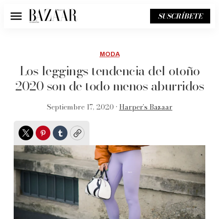
SUSCRÍBETE
Menú
MODA
Los leggings tendencia del otoño
2020 son de todo menos aburridos
Septiembre 17, 2020 •
Harper’s Bazaar
Twitter
Pinterest
Tumblr
Copy