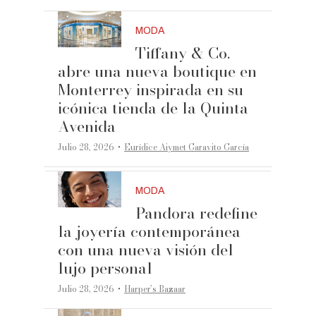
MODA
Tiffany & Co.
abre una nueva boutique en
Monterrey inspirada en su
icónica tienda de la Quinta
Avenida
·
Julio 28, 2026
Eurídice Aiymet Garavito García
MODA
Pandora redefine
la joyería contemporánea
con una nueva visión del
lujo personal
·
Julio 28, 2026
Harper’s Bazaar