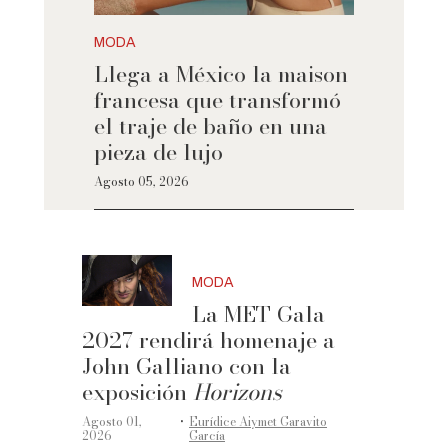
MODA
Llega a México la maison
francesa que transformó
el traje de baño en una
pieza de lujo
Agosto 05, 2026
MODA
La MET Gala
2027 rendirá homenaje a
John Galliano con la
exposición
Horizons
·
Agosto 01,
Eurídice Aiymet Garavito
2026
García