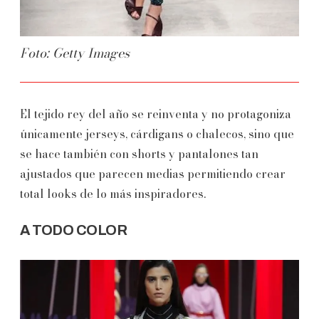
Foto: Getty Images
El tejido rey del año se reinventa y no protagoniza
únicamente jerseys, cárdigans o chalecos, sino que
se hace también con shorts y pantalones tan
ajustados que parecen medias permitiendo crear
total looks de lo más inspiradores.
A TODO COLOR