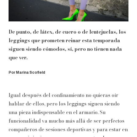
De punto, de látex, de cuero o de lentejuelas, los
leggings que prometen reinar esta temporada
siguen siendo cómodos, sí, pero no tienen nada
que ver.
Por Marina Scofield
Igual después del confinamiento no quieras oír
hablar de ellos, pero los leggings siguen siendo
una pieza indispensable en el armario. Su
funcionalidad va mucho más allá de ser perfectos
compañeros de sesiones deportivas y para estar en