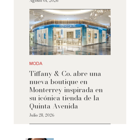
Agosto 01, 2026
MODA
Tiffany & Co. abre una
nueva boutique en
Monterrey inspirada en
su icónica tienda de la
Quinta Avenida
Julio 28, 2026