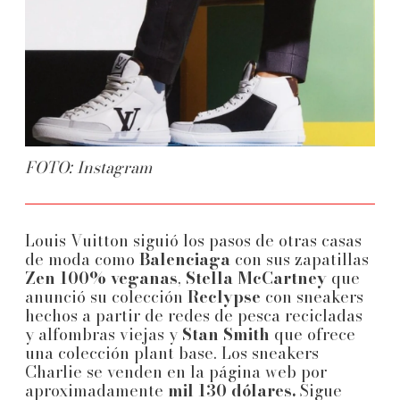
FOTO: Instagram
Louis Vuitton siguió los pasos de otras casas
de moda como
Balenciaga
con sus zapatillas
Zen 100% veganas
,
Stella McCartney
que
anunció su colección
Reclypse
con sneakers
hechos a partir de redes de pesca recicladas
y alfombras viejas y
Stan Smith
que ofrece
una colección plant base. Los sneakers
Charlie se venden en la página web por
aproximadamente
mil 130 dólares.
Sigue