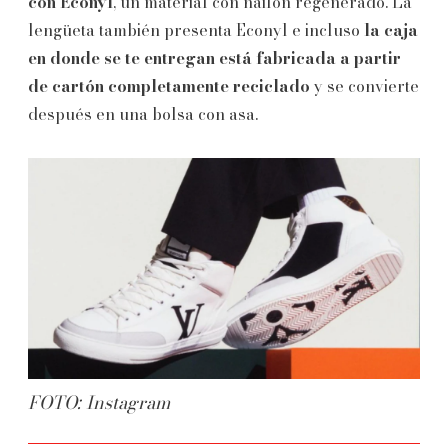
con Econyl
, un material con nailon regenerado. La
lengüeta también presenta Econyl e incluso
la caja
en donde se te entregan está fabricada a partir
de cartón completamente reciclado
y se convierte
después en una bolsa con asa.
FOTO: Instagram