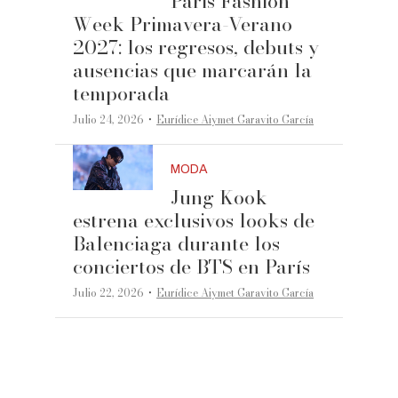
Paris Fashion
Week Primavera-Verano
2027: los regresos, debuts y
ausencias que marcarán la
temporada
·
Julio 24, 2026
Eurídice Aiymet Garavito García
MODA
Jung Kook
estrena exclusivos looks de
Balenciaga durante los
conciertos de BTS en París
·
Julio 22, 2026
Eurídice Aiymet Garavito García