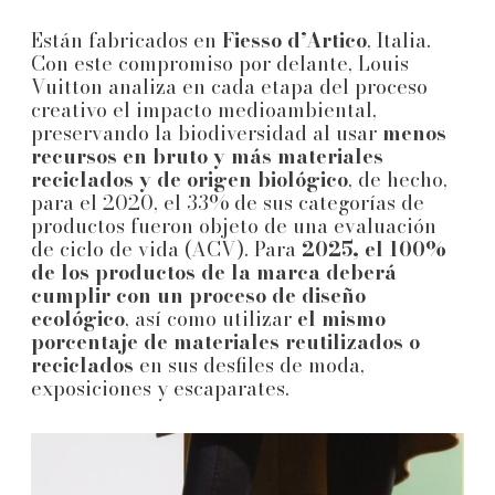
Están fabricados en
Fiesso d’Artico
, Italia.
Con este compromiso por delante, Louis
Vuitton analiza en cada etapa del proceso
creativo el impacto medioambiental,
preservando la biodiversidad al usar
menos
recursos en bruto y más materiales
reciclados y de origen biológico
, de hecho,
para el 2020, el 33% de sus categorías de
productos fueron objeto de una evaluación
de ciclo de vida (ACV). Para
2025, el 100%
de los productos de la marca deberá
cumplir con un proceso de diseño
ecológico
, así como utilizar
el mismo
porcentaje de materiales reutilizados o
reciclados
en sus desfiles de moda,
exposiciones y escaparates.