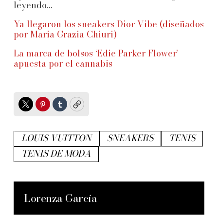
leyendo...
Ya llegaron los sneakers Dior Vibe (diseñados
por Maria Grazia Chiuri)
La marca de bolsos ‘Edie Parker Flower’
apuesta por el cannabis
Twitter
Pinterest
Tumblr
Copy
LOUIS VUITTON
SNEAKERS
TENIS
TENIS DE MODA
Lorenza García