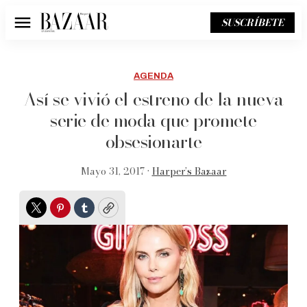
SUSCRÍBETE
Menú
AGENDA
Así se vivió el estreno de la nueva
serie de moda que promete
obsesionarte
Mayo 31, 2017 •
Harper’s Bazaar
Twitter
Pinterest
Tumblr
Copy