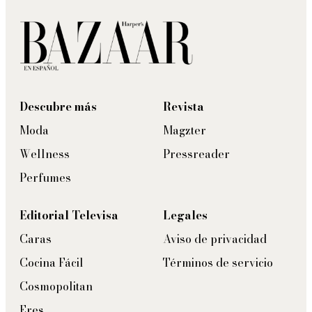
Descubre más
Revista
Moda
Magzter
Wellness
Pressreader
Perfumes
Editorial Televisa
Legales
Caras
Aviso de privacidad
Cocina Fácil
Términos de servicio
Cosmopolitan
Eres