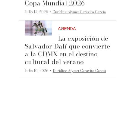
Copa Mundial 2026
·
Julio 14, 2026
Eurídice Aiymet Garavito García
AGENDA
La exposición de
Salvador Dalí que convierte
a la CDMX en el destino
cultural del verano
·
Julio 10, 2026
Eurídice Aiymet Garavito García