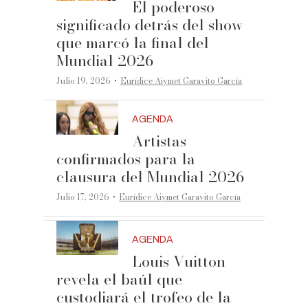
El poderoso
significado detrás del show
que marcó la final del
Mundial 2026
·
Julio 19, 2026
Eurídice Aiymet Garavito García
AGENDA
Artistas
confirmados para la
clausura del Mundial 2026
·
Julio 17, 2026
Eurídice Aiymet Garavito García
AGENDA
Louis Vuitton
revela el baúl que
custodiará el trofeo de la