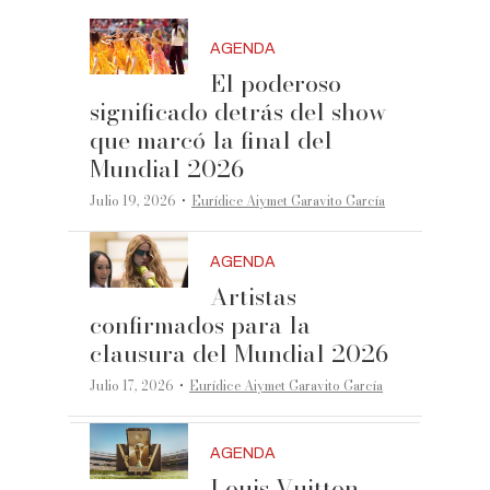
AGENDA
El poderoso
significado detrás del show
que marcó la final del
Mundial 2026
·
Julio 19, 2026
Eurídice Aiymet Garavito García
AGENDA
Artistas
confirmados para la
clausura del Mundial 2026
·
Julio 17, 2026
Eurídice Aiymet Garavito García
AGENDA
Louis Vuitton