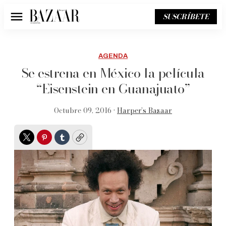
SUSCRÍBETE
Menú
AGENDA
Se estrena en México la película
“Eisenstein en Guanajuato”
Octubre 09, 2016 •
Harper’s Bazaar
Twitter
Pinterest
Tumblr
Copy