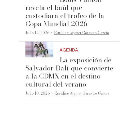
revela el baúl que
custodiará el trofeo de la
Copa Mundial 2026
·
Julio 14, 2026
Eurídice Aiymet Garavito García
AGENDA
La exposición de
Salvador Dalí que convierte
a la CDMX en el destino
cultural del verano
·
Julio 10, 2026
Eurídice Aiymet Garavito García