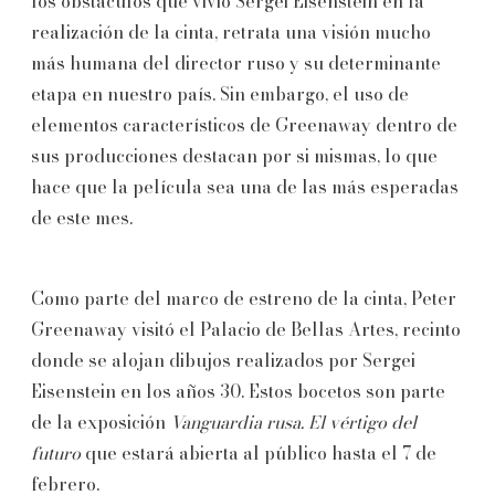
los obstáculos que vivió Sergei Eisenstein en la
realización de la cinta, retrata una visión mucho
más humana del director ruso y su determinante
etapa en nuestro país. Sin embargo, el uso de
elementos característicos de Greenaway dentro de
sus producciones destacan por si mismas, lo que
hace que la película sea una de las más esperadas
de este mes.
Como parte del marco de estreno de la cinta, Peter
Greenaway visitó el Palacio de Bellas Artes, recinto
donde se alojan dibujos realizados por Sergei
Eisenstein en los años 30. Estos bocetos son parte
de la exposición
Vanguardia rusa. El vértigo del
futuro
que estará abierta al público hasta el 7 de
febrero.