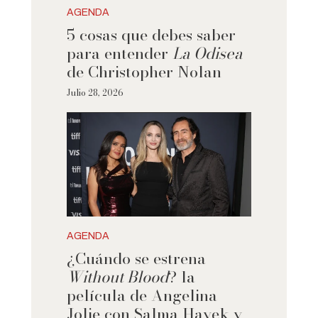
AGENDA
5 cosas que debes saber
para entender
La Odisea
de Christopher Nolan
Julio 28, 2026
AGENDA
¿Cuándo se estrena
Without Blood
? la
película de Angelina
Jolie con Salma Hayek y