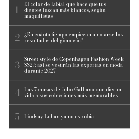
El color de labial que hace que tus
dientes luzcan más blancos, según
maquillistas
¿En cuánto tiempo empiezan a notarse los
resultados del gimnasio?
Street style de Copenhagen Fashion Week
SS27: así se vestirán las expertas en moda
durante 2027
Las 7 musas de John Galliano que dieron
vida a sus colecciones más memorables
Lindsay Lohan ya no es rubia