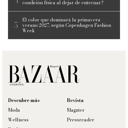
condición física al dejar de entrenar?
El color que dominará la primavera-
verano 2027, según Copenhagen Fashion
Week
Descubre más
Revista
Moda
Magzter
Wellness
Pressreader