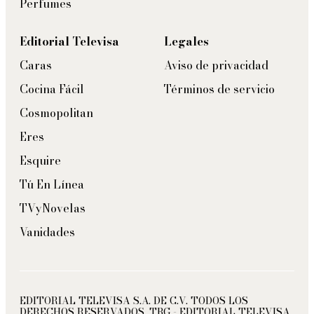
Perfumes
Editorial Televisa
Legales
Caras
Aviso de privacidad
Cocina Fácil
Términos de servicio
Cosmopolitan
Eres
Esquire
Tú En Línea
TVyNovelas
Vanidades
EDITORIAL TELEVISA S.A. DE C.V. TODOS LOS
DERECHOS RESERVADOS. TBG - EDITORIAL TELEVISA