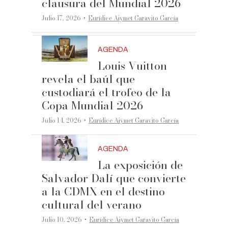
clausura del Mundial 2026
·
Julio 17, 2026
Eurídice Aiymet Garavito García
AGENDA
Louis Vuitton
revela el baúl que
custodiará el trofeo de la
Copa Mundial 2026
·
Julio 14, 2026
Eurídice Aiymet Garavito García
AGENDA
La exposición de
Salvador Dalí que convierte
a la CDMX en el destino
cultural del verano
·
Julio 10, 2026
Eurídice Aiymet Garavito García