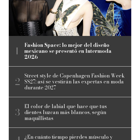
Fashion Space: lo mejor del diseño
mexicano se presentó en Intermoda
2026
Street style de Copenhagen Fashion Week
SS27: así se vestirán las expertas en moda
durante 2027
El color de labial que hace que tus
dientes luzcan más blancos, según
maquillistas
¿En cuánto tiempo pierdes músculo y