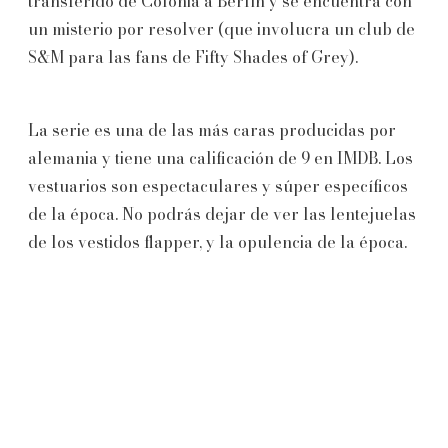
transferido de Colonia a Berlín y se encuentra con
un misterio por resolver (que involucra un club de
S&M para las fans de Fifty Shades of Grey).
La serie es una de las más caras producidas por
alemania y tiene una calificación de 9 en IMDB. Los
vestuarios son espectaculares y súper específicos
de la época. No podrás dejar de ver las lentejuelas
de los vestidos flapper, y la opulencia de la época.