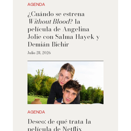
AGENDA
¿Cuándo se estrena
Without Blood
? la
película de Angelina
Jolie con Salma Hayek y
Demián Bichir
Julio 28, 2026
AGENDA
Deseo: de qué trata la
película de Netflix