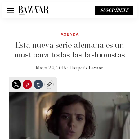
SUSCRÍBETE
Menú
AGENDA
Esta nueva serie alemana es un
must para todas las fashionistas
Mayo 24, 2016 •
Harper’s Bazaar
Twitter
Pinterest
Tumblr
Copy