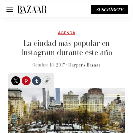
SUSCRÍBETE
Menú
AGENDA
La ciudad más popular en
Instagram durante este año
Octubre 18, 2017 •
Harper’s Bazaar
Twitter
Pinterest
Tumblr
Copy