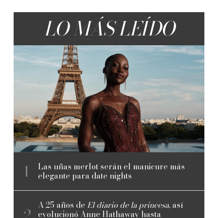
LO MÁS LEÍDO
Las uñas merlot serán el manicure más
elegante para date nights
A 25 años de
El diario de la princesa
, así
evolucionó Anne Hathaway hasta