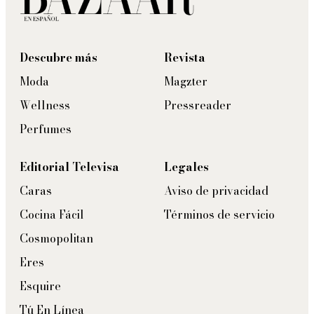
Descubre más
Revista
Moda
Magzter
Wellness
Pressreader
Perfumes
Editorial Televisa
Legales
Caras
Aviso de privacidad
Cocina Fácil
Términos de servicio
Cosmopolitan
Eres
Esquire
Tú En Línea