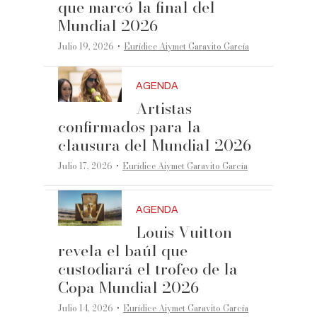
que marcó la final del
Mundial 2026
·
Julio 19, 2026
Eurídice Aiymet Garavito García
AGENDA
Artistas
confirmados para la
clausura del Mundial 2026
·
Julio 17, 2026
Eurídice Aiymet Garavito García
AGENDA
Louis Vuitton
revela el baúl que
custodiará el trofeo de la
Copa Mundial 2026
·
Julio 14, 2026
Eurídice Aiymet Garavito García