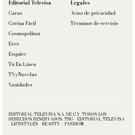
Editorial Televisa
Legales
Caras
Aviso de privacidad
Cocina Fácil
Términos de servicio
Cosmopolitan
Eres
Esquire
Tú En Línea
TVyNovelas
Vanidades
EDITORIAL TELEVISA S.A. DE C.V. TODOS LOS
DERECHOS RESERVADOS. TBG - EDITORIAL TELEVISA
- LIFESTYLES - BEAUTY / FASHION