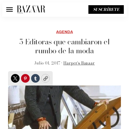
SUSCRÍBETE
Menú
AGENDA
5 Editoras que cambiaron el
rumbo de la moda
Julio 01, 2017 •
Harper’s Bazaar
Twitter
Pinterest
Tumblr
Copy