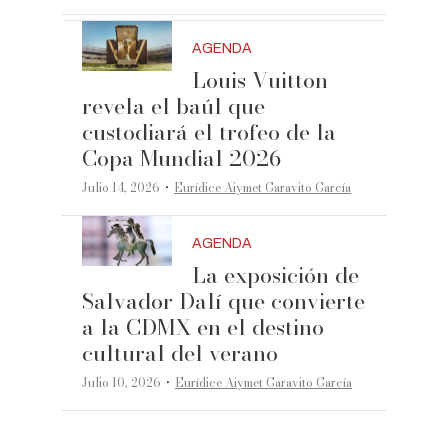
AGENDA
Louis Vuitton
revela el baúl que
custodiará el trofeo de la
Copa Mundial 2026
·
Julio 14, 2026
Eurídice Aiymet Garavito García
AGENDA
La exposición de
Salvador Dalí que convierte
a la CDMX en el destino
cultural del verano
·
Julio 10, 2026
Eurídice Aiymet Garavito García