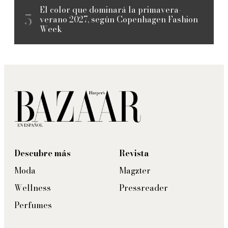
El color que dominará la primavera-
verano 2027, según Copenhagen Fashion
Week
Descubre más
Revista
Moda
Magzter
Wellness
Pressreader
Perfumes