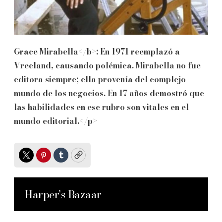
Grace Mirabella</b>: En 1971 reemplazó a
Vreeland, causando polémica. Mirabella no fue
editora siempre; ella provenía del complejo
mundo de los negocios. En 17 años demostró que
las habilidades en ese rubro son vitales en el
mundo editorial.</p>
Twitter
Pinterest
Tumblr
Copy
Harper’s Bazaar