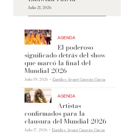
Julio 21, 2026
AGENDA
El poderoso
significado detrás del show
que marcó la final del
Mundial 2026
·
Julio 19, 2026
Eurídice Aiymet Garavito García
AGENDA
Artistas
confirmados para la
clausura del Mundial 2026
·
Julio 17, 2026
Eurídice Aiymet Garavito García